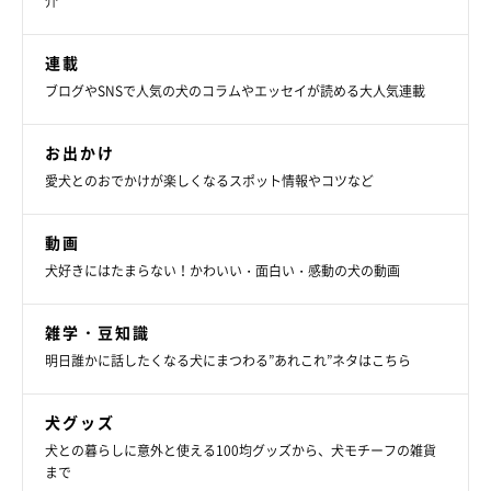
介
連載
ブログやSNSで人気の犬のコラムやエッセイが読める大人気連載
お出かけ
愛犬とのおでかけが楽しくなるスポット情報やコツなど
動画
犬好きにはたまらない！かわいい・面白い・感動の犬の動画
雑学・豆知識
明日誰かに話したくなる犬にまつわる”あれこれ”ネタはこちら
犬グッズ
犬との暮らしに意外と使える100均グッズから、犬モチーフの雑貨
まで