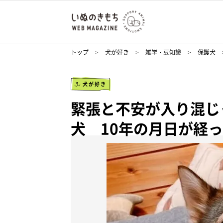
トップ
犬が好き
雑学・豆知識
保護犬
犬が好き
緊張と不安が入り混じ
犬 10年の月日が経