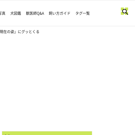
写真
犬図鑑
獣医師Q&A
飼い方ガイド
タグ一覧
「現在の姿」にグッとくる