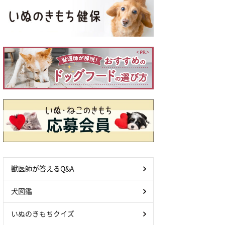
獣医師が答えるQ&A
犬図鑑
いぬのきもちクイズ