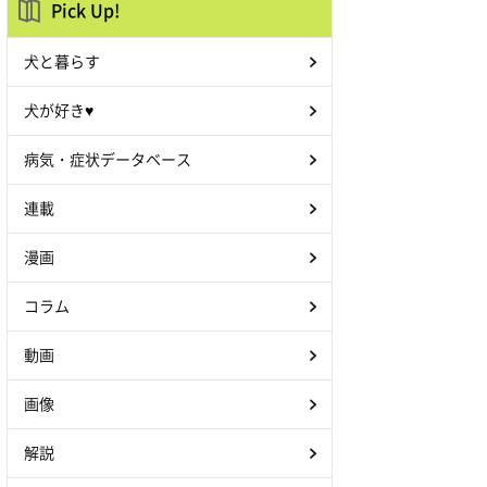
Pick Up!
犬と暮らす
犬が好き♥
病気・症状データベース
連載
漫画
コラム
動画
画像
解説