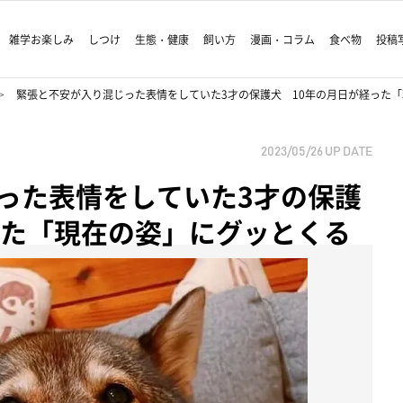
雑学お楽しみ
しつけ
生態・健康
飼い方
漫画・コラム
食べ物
投稿
緊張と不安が入り混じった表情をしていた3才の保護犬 10年の月日が経った
2023/05/26
UP DATE
った表情をしていた3才の保護
った「現在の姿」にグッとくる