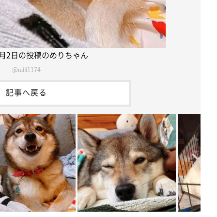
10月2日の投稿のめりちゃん
@miii1174
記事へ戻る