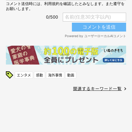
エンタメ
感動
海外事情
動画
関連するキーワード一覧