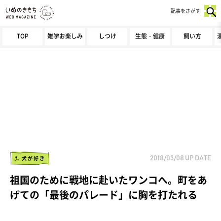
記事をさがす
TOP
雑学お楽しみ
しつけ
生態・健康
飼い方
犬が好き
2018/03/08
UP DATE
祖国のために戦地に赴いたワンコへ。町をあ
げての「最後のパレード」に胸を打たれる