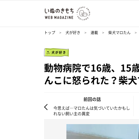
トップ
犬が好き
連載
柴犬マロたん
犬が好き
動物病院で16歳、15
んこに怒られた？柴犬
前回の話
今思えば…マロたんは気づいていたかもし
れない飼い主の異変