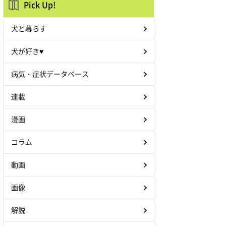
Pick Up!
犬と暮らす
犬が好き♥
病気・症状データベース
連載
漫画
コラム
動画
画像
解説