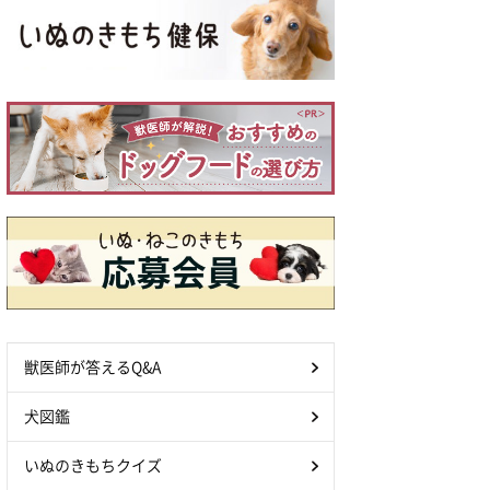
獣医師が答えるQ&A
犬図鑑
いぬのきもちクイズ