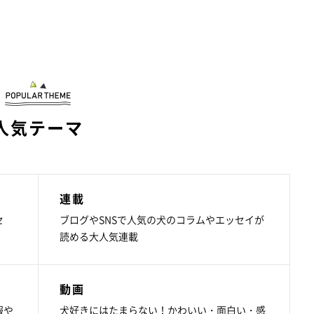
人気テーマ
連載
セ
ブログやSNSで人気の犬のコラムやエッセイが
読める大人気連載
動画
報や
犬好きにはたまらない！かわいい・面白い・感