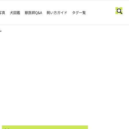
写真
犬図鑑
獣医師Q&A
飼い方ガイド
タグ一覧
ん