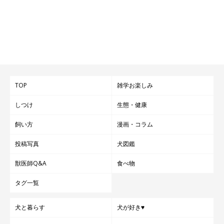
TOP
雑学お楽しみ
しつけ
生態・健康
飼い方
漫画・コラム
投稿写真
犬図鑑
獣医師Q&A
食べ物
タグ一覧
犬と暮らす
犬が好き♥