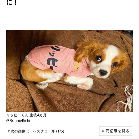
に！
リッピーくん 生後4カ月
@BonnieRichi
元記事を見る
▼
次の画像は下へスクロール (1/5)
▶