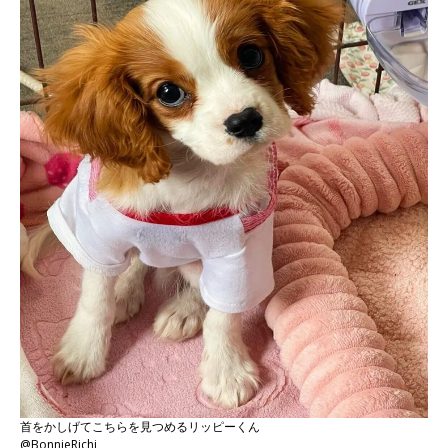
首をかしげてこちらを見つめるリッピーくん
@BonnieRichi