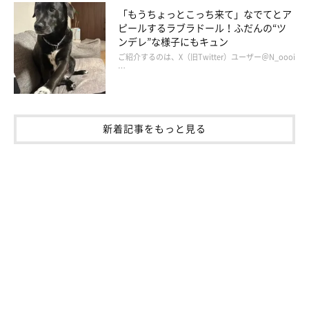
「もうちょっとこっち来て」なでてとア
ピールするラブラドール！ふだんの“ツ
ンデレ”な様子にもキュン
ご紹介するのは、X（旧Twitter）ユーザー＠N_oooi
…
新着記事をもっと見る