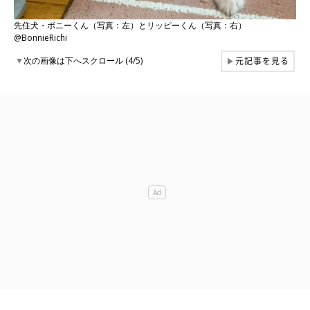
先住犬・ボニーくん（写真：左）とリッピーくん（写真：右）
@BonnieRichi
元記事を見る
▼
次の画像は下へスクロール (4/5)
▶