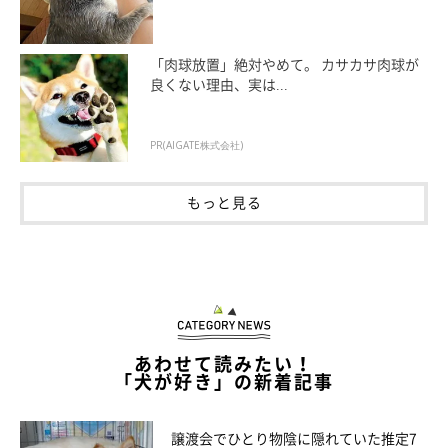
「肉球放置」絶対やめて。 カサカサ肉球が
良くない理由、実は...
PR(AIGATE株式会社)
もっと見る
あわせて読みたい！
「犬が好き」の新着記事
譲渡会でひとり物陰に隠れていた推定7