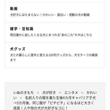
動画
犬好きにはたまらない！かわいい・面白い・感動の犬の動画
雑学・豆知識
明日誰かに話したくなる犬にまつわる”あれこれ”ネタはこちら
犬グッズ
犬との暮らしに意外と使える100均グッズから、犬モチーフの雑貨
まで
いぬのきもち
犬が好き
エンタメ
かわい
い
名前入りの服を着た生後4カ月キャバリア子犬
→3カ月後、同じ服が「ピチピチ」になるほど大きく
成長！人や他の犬が大好きなコに！