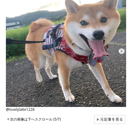
@lovelylatte1228
元記事を見る
▼
次の画像は下へスクロール (5/7)
▶