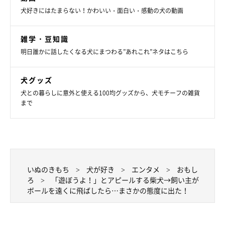
犬好きにはたまらない！かわいい・面白い・感動の犬の動画
雑学・豆知識
明日誰かに話したくなる犬にまつわる”あれこれ”ネタはこちら
犬グッズ
犬との暮らしに意外と使える100均グッズから、犬モチーフの雑貨
まで
いぬのきもち
犬が好き
エンタメ
おもし
ろ
「遊ぼうよ！」とアピールする柴犬→飼い主が
ボールを遠くに飛ばしたら…まさかの態度に出た！