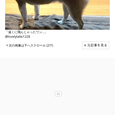
「遠くに飛んじゃったワン…」
@lovelylatte1228
元記事を見る
▼
次の画像は下へスクロール (2/7)
▶