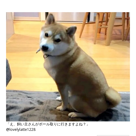
「え、飼い主さんがボール取りに行きますよね？」
@lovelylatte1228