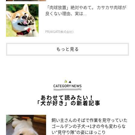
「肉球放置」絶対やめて。 カサカサ肉球が
良くない理由、実は...
PR(AIGATE株式会社)
もっと見る
あわせて読みたい！
「犬が好き」の新着記事
飼い主さんのそばで作業を見守っていた
ゴールデンの子犬→1才の今も変わらな
い“見守り隊”の姿にほっこり