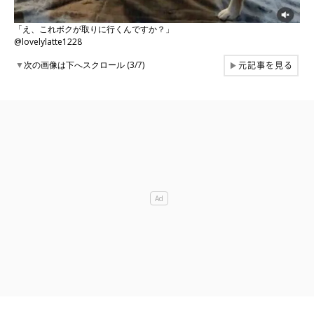
「え、これボクが取りに行くんですか？」
@lovelylatte1228
元記事を見る
▼
次の画像は下へスクロール (3/7)
▶