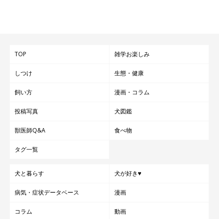
TOP
雑学お楽しみ
しつけ
生態・健康
飼い方
漫画・コラム
投稿写真
犬図鑑
獣医師Q&A
食べ物
タグ一覧
犬と暮らす
犬が好き♥
病気・症状データベース
漫画
コラム
動画