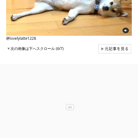
@lovelylatte1228
元記事を見る
▼
次の画像は下へスクロール (6/7)
▶