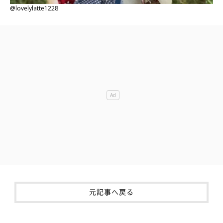
@lovelylatte1228
元記事へ戻る