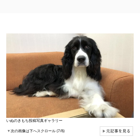
いぬのきもち投稿写真ギャラリー
元記事を見る
▼
次の画像は下へスクロール (7/8)
▶