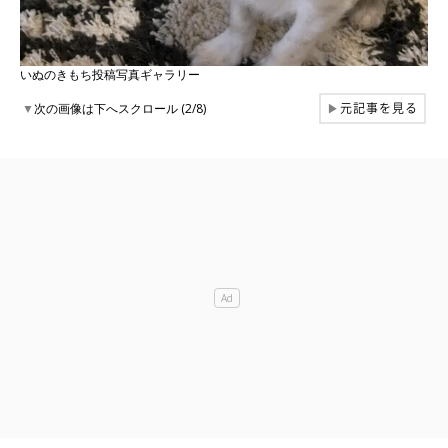
いぬのきもち投稿写真ギャラリー
元記事を見る
▼
次の画像は下へスクロール (2/8)
▶