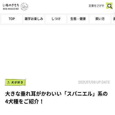
記事をさがす
TOP
雑学お楽しみ
しつけ
生態・健康
飼い方
犬が好き
2021/07/08
UP DATE
大きな垂れ耳がかわいい「スパニエル」系の
4犬種をご紹介！