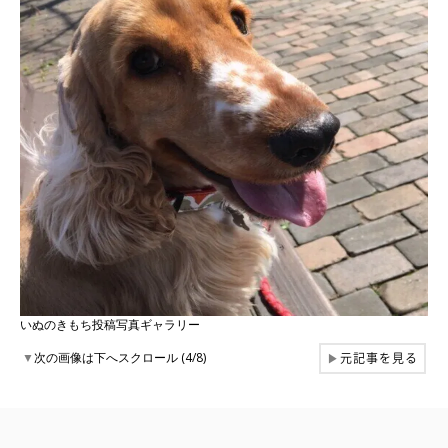
いぬのきもち投稿写真ギャラリー
元記事を見る
▼
次の画像は下へスクロール (4/8)
▶