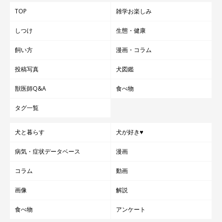
TOP
雑学お楽しみ
しつけ
生態・健康
飼い方
漫画・コラム
投稿写真
犬図鑑
獣医師Q&A
食べ物
タグ一覧
犬と暮らす
犬が好き♥
病気・症状データベース
漫画
コラム
動画
画像
解説
食べ物
アンケート