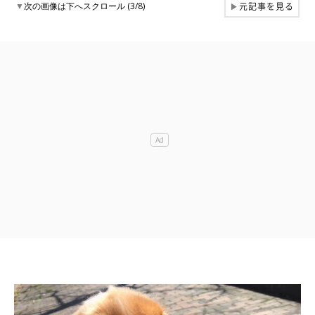
元記事を見る
▼
次の画像は下へスクロール (3/8)
▶