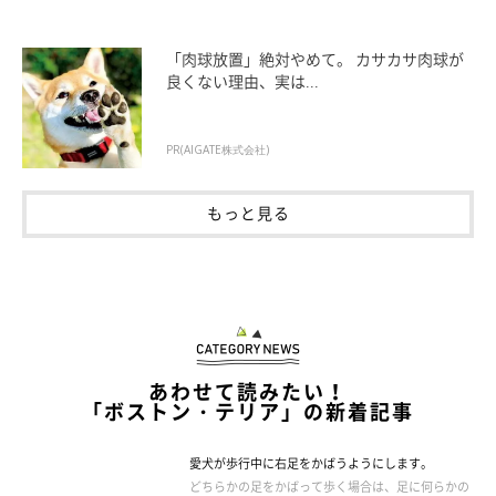
「肉球放置」絶対やめて。 カサカサ肉球が
良くない理由、実は...
PR(AIGATE株式会社)
もっと見る
あわせて読みたい！
「ボストン・テリア」の新着記事
愛犬が歩行中に右足をかばうようにします。
どちらかの足をかばって歩く場合は、足に何らかの