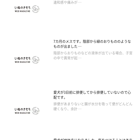
違和感や痛みが …
7カ月のメスです。陰部から緑のおりもののような
ものが出ました …
陰部からおりものなどの液体が出ている場合、子宮
の中で異常が起 …
愛犬が3日前に排便してから排便していないので心
配です。
排便があまりないと腸が水分を吸って便がどんどん
硬くなり、余計 …