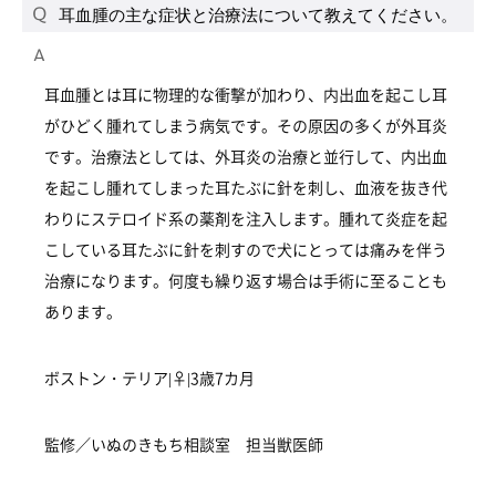
耳血腫の主な症状と治療法について教えてください。
耳血腫とは耳に物理的な衝撃が加わり、内出血を起こし耳
がひどく腫れてしまう病気です。その原因の多くが外耳炎
です。治療法としては、外耳炎の治療と並行して、内出血
を起こし腫れてしまった耳たぶに針を刺し、血液を抜き代
わりにステロイド系の薬剤を注入します。腫れて炎症を起
こしている耳たぶに針を刺すので犬にとっては痛みを伴う
治療になります。何度も繰り返す場合は手術に至ることも
あります。
ボストン・テリア|♀|3歳7カ月
監修／いぬのきもち相談室 担当獣医師