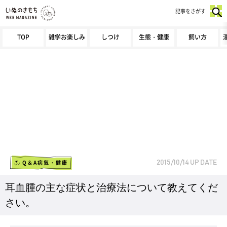
記事をさがす
TOP
雑学お楽しみ
しつけ
生態・健康
飼い方
Q＆A病気・健康
2015/10/14
UP DATE
耳血腫の主な症状と治療法について教えてくだ
さい。