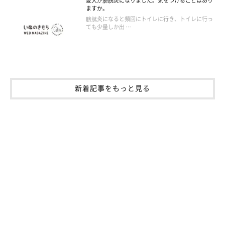
愛犬が膀胱炎になりました。気をつけることはあり
ますか。
膀胱炎になると頻回にトイレに行き、トイレに行っ
ても少量しか出 …
新着記事をもっと見る