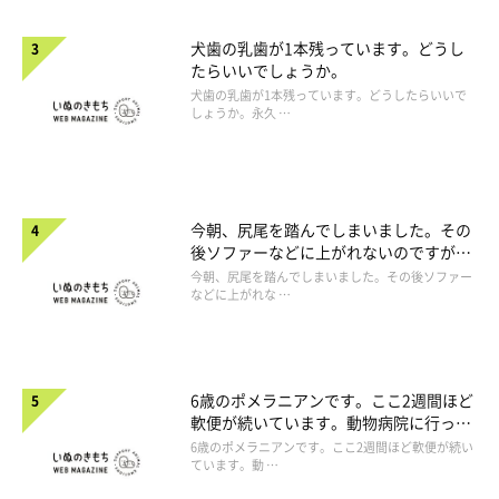
犬歯の乳歯が1本残っています。どうし
たらいいでしょうか。
犬歯の乳歯が1本残っています。どうしたらいいで
しょうか。永久 …
今朝、尻尾を踏んでしまいました。その
後ソファーなどに上がれないのですが、
大丈夫でしょうか。
今朝、尻尾を踏んでしまいました。その後ソファー
などに上がれな …
6歳のポメラニアンです。ここ2週間ほど
軟便が続いています。動物病院に行った
ほうがよいですか。
6歳のポメラニアンです。ここ2週間ほど軟便が続い
ています。動 …