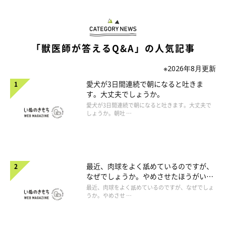
「獣医師が答えるQ&A」の人気記事
※2026年8月更新
愛犬が3日間連続で朝になると吐きま
す。大丈夫でしょうか。
愛犬が3日間連続で朝になると吐きます。大丈夫で
しょうか。朝吐 …
最近、肉球をよく舐めているのですが、
なぜでしょうか。やめさせたほうがいい
のでしょうか。
最近、肉球をよく舐めているのですが、なぜでしょ
うか。やめさせ …