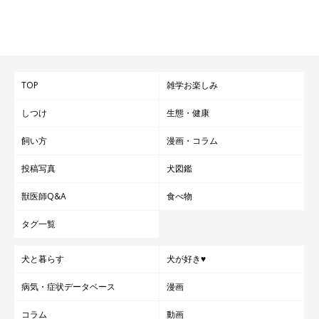
TOP
雑学お楽しみ
しつけ
生態・健康
飼い方
漫画・コラム
投稿写真
犬図鑑
獣医師Q&A
食べ物
タグ一覧
犬と暮らす
犬が好き♥
病気・症状データベース
漫画
コラム
動画