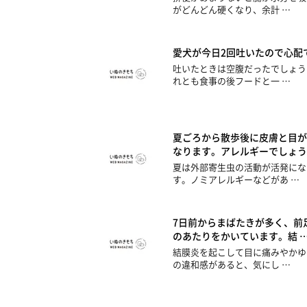
がどんどん硬くなり、余計 …
愛犬が今日2回吐いたので心配
吐いたときは空腹だったでしょう
れとも食事の後フードと一 …
夏ごろから散歩後に皮膚と目が
なります。アレルギーでしょう
夏は外部寄生虫の活動が活発にな
す。ノミアレルギーなどがあ …
7日前からまばたきが多く、前
のあたりをかいています。結 
結膜炎を起こして目に痛みやかゆ
の違和感があると、気にし …