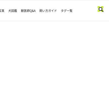
写真
犬図鑑
獣医師Q&A
飼い方ガイド
タグ一覧