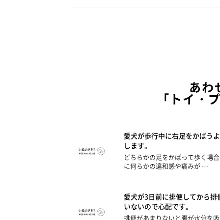
あわ
「トイ・
愛犬が歩行中に右足をかばうよ
します。
どちらかの足をかばって歩く場合
に何らかの違和感や痛みが …
愛犬が3日前に排便してから排
いないので心配です。
排便があまりないと腸が水分を吸