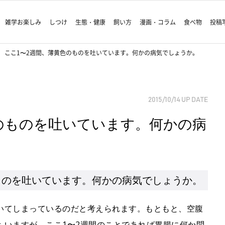
雑学お楽しみ
しつけ
生態・健康
飼い方
漫画・コラム
食べ物
投稿
ここ1〜2週間、薄黄色のものを吐いています。何かの病気でしょうか。
2015/10/14
UP DATE
のものを吐いています。何かの病
ものを吐いています。何かの病気でしょうか。
いてしまっているのだと考えられます。もともと、空腹
もいますが、ここ1〜2週間のことであれば胃腸に何か問