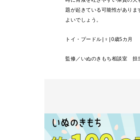
題が起きている可能性がありま
よいでしょう。
トイ・プードル|♀|0歳5カ月
監修／いぬのきもち相談室 担