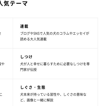
人気テーマ
連載
セ
ブログやSNSで人気の犬のコラムやエッセイが
読める大人気連載
しつけ
報や
犬が人と幸せに暮らすために必要なしつけを専
門家が伝授
しぐさ・生態
こ
犬本来が持っている習性や、しぐさの意味な
ど、画像と一緒に解説