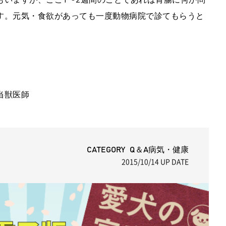
す。元気・食欲があっても一度動物病院で診てもらうと
当獣医師
CATEGORY Q＆A病気・健康
2015/10/14
UP DATE