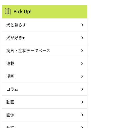
Pick Up!
犬と暮らす
犬が好き♥
病気・症状データベース
連載
漫画
コラム
動画
画像
解説