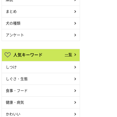
まとめ
犬の種類
アンケート
人気キーワード
一覧
しつけ
しぐさ・生態
食事・フード
健康・病気
かわいい