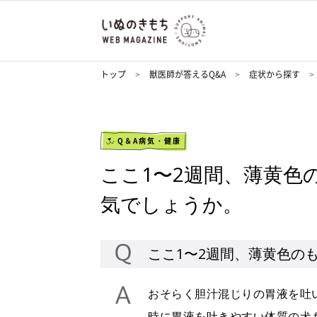
トップ
獣医師が答えるQ&A
症状から探す
Q＆A病気・健康
ここ1〜2週間、薄黄色
気でしょうか。
ここ1〜2週間、薄黄色の
おそらく胆汁混じりの胃液を吐
時に胃液を吐きやすい体質の犬