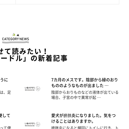
せて読みたい！
プードル」の新着記事
うに
7カ月のメスです。陰部から緑のおり
もののようなものが出ました …
は、足
陰部からおりものなどの液体が出ている
場合、子宮の中で異常が起 …
便して
愛犬が膀胱炎になりました。気をつ
けることはありますか。
って便
膀胱炎になると頻回にトイレに行き、ト