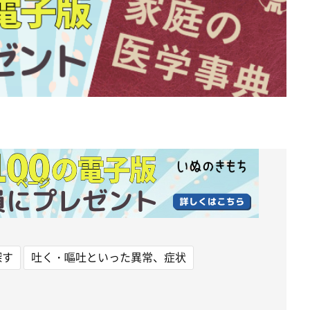
探す
吐く・嘔吐といった異常、症状