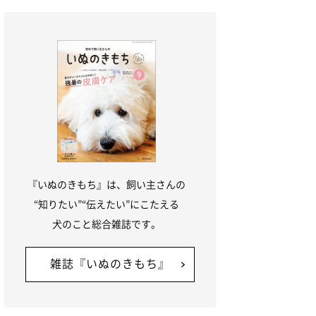
『いぬのきもち』は、飼い主さんの
“知りたい”“伝えたい”にこたえる
犬のこと総合雑誌です。
雑誌『いぬのきもち』