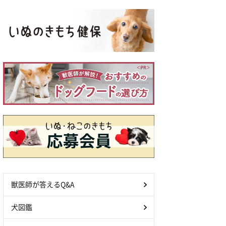
獣医師が答えるQ&A
犬図鑑