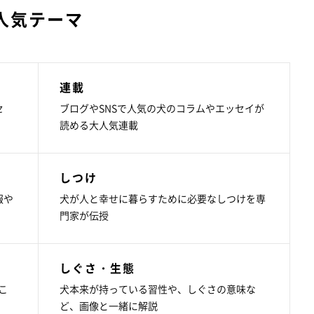
人気テーマ
連載
セ
ブログやSNSで人気の犬のコラムやエッセイが
読める大人気連載
しつけ
報や
犬が人と幸せに暮らすために必要なしつけを専
門家が伝授
しぐさ・生態
こ
犬本来が持っている習性や、しぐさの意味な
ど、画像と一緒に解説