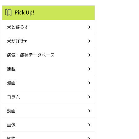
Pick Up!
犬と暮らす
犬が好き♥
病気・症状データベース
連載
漫画
コラム
動画
画像
解説