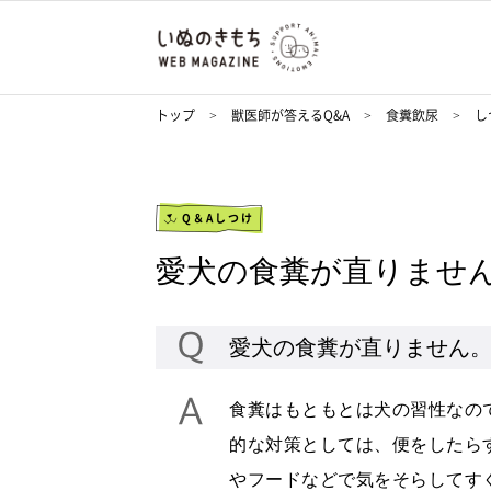
トップ
獣医師が答えるQ&A
食糞飲尿
し
Q＆Aしつけ
愛犬の食糞が直りませ
愛犬の食糞が直りません
食糞はもともとは犬の習性なの
的な対策としては、便をしたら
やフードなどで気をそらしてす