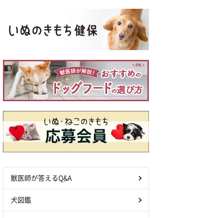
獣医師が答えるQ&A
犬図鑑