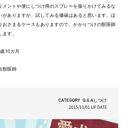
リメントや便にしつけ用のスプレーを振りかけてみるな
いがありますが、試してみる価値はあると思います。ほ
りおさまるケースもありますので、かかりつけの獣医師
します。
歳10カ月
当獣医師
CATEGORY Q＆Aしつけ
2015/10/01
UP DATE