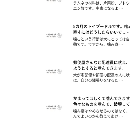
ラムネの材料は、片栗粉、ブドウ
エン酸です。中毒になるよ …
5カ月のトイプードルです。噛
直すにはどうしたらいいでし 
噛むという行動は犬にとっては自
動です。ですから、噛み癖 …
郵便屋さんなど配達員に吠え、
ようとすると噛んできます。
犬が宅配便や郵便の配達の人に吠
は、自分の縄張りを守るた …
かまってほしくて噛んできます
色々なものを噛んで、破壊して
噛み癖はやめさせるのではなく、
んでよいのかを教えてあげ …