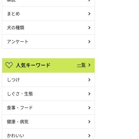
まとめ
犬の種類
アンケート
人気キーワード
一覧
しつけ
しぐさ・生態
食事・フード
健康・病気
かわいい