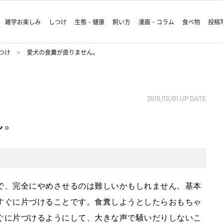
雑学お楽しみ
しつけ
生態・健康
飼い方
漫画・コラム
食べ物
投稿
つけ
愛犬の食糞が直りません。
2015/10/01
UP DATE
ん。
。
で、完全にやめさせるのは難しいかもしれません。基本
すぐに片づけることです。食糞しようとしたらおもちゃ
ぐに片づけるようにして、大きな声で騒いだりしないこ