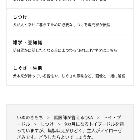
しつけ
犬が人と幸せに暮らすために必要なしつけを専門家が伝授
雑学・豆知識
明日誰かに話したくなる犬にまつわる”あれこれ”ネタはこちら
しぐさ・生態
犬本来が持っている習性や、しぐさの意味など、画像と一緒に解説
いぬのきもち
獣医師が答えるQ&A
トイ・プ
ードル
しつけ
9カ月になるトイプードルを飼
っていますが、無駄吠えがひどく、主人がノイローゼ
ぎみです。どうしたらよいでしょうか。