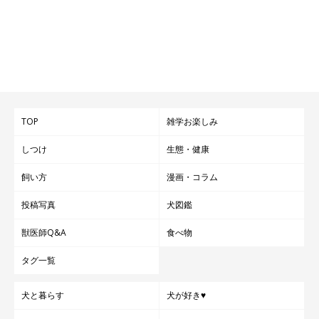
TOP
雑学お楽しみ
しつけ
生態・健康
飼い方
漫画・コラム
投稿写真
犬図鑑
獣医師Q&A
食べ物
タグ一覧
犬と暮らす
犬が好き♥