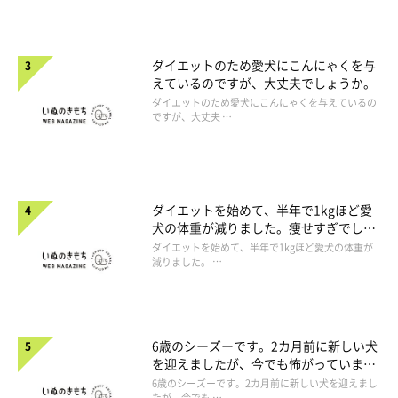
ダイエットのため愛犬にこんにゃくを与
えているのですが、大丈夫でしょうか。
ダイエットのため愛犬にこんにゃくを与えているの
ですが、大丈夫 …
ダイエットを始めて、半年で1kgほど愛
犬の体重が減りました。痩せすぎでしょ
うか。
ダイエットを始めて、半年で1kgほど愛犬の体重が
減りました。 …
6歳のシーズーです。2カ月前に新しい犬
を迎えましたが、今でも怖がっていま
す。
6歳のシーズーです。2カ月前に新しい犬を迎えまし
たが、今でも …