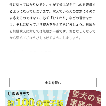
件に従ってばかりいると、やがて犬は吠えてものを要求す
るようになってしまいます。吠えている犬の要求にそのま
ま応えるのではなく、必ず「おすわり」などの号令をか
け、それに従ってから望みを叶えてあげましょう。日頃か
ら無駄吠えに対しては無視が一番です。おとなしくなって
から褒めてごほうびをあげるようにしましょう。
トイ・プードル|♀|0歳9カ月
監修／いぬのきもち相談室 担当獣医師
全文を読む