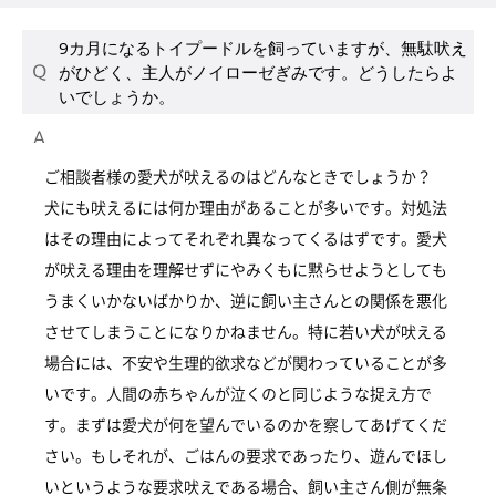
9カ月になるトイプードルを飼っていますが、無駄吠え
がひどく、主人がノイローゼぎみです。どうしたらよ
いでしょうか。
ご相談者様の愛犬が吠えるのはどんなときでしょうか？
犬にも吠えるには何か理由があることが多いです。対処法
はその理由によってそれぞれ異なってくるはずです。愛犬
が吠える理由を理解せずにやみくもに黙らせようとしても
うまくいかないばかりか、逆に飼い主さんとの関係を悪化
させてしまうことになりかねません。特に若い犬が吠える
場合には、不安や生理的欲求などが関わっていることが多
いです。人間の赤ちゃんが泣くのと同じような捉え方で
す。まずは愛犬が何を望んでいるのかを察してあげてくだ
さい。もしそれが、ごはんの要求であったり、遊んでほし
いというような要求吠えである場合、飼い主さん側が無条