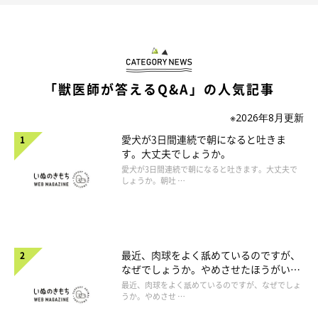
「獣医師が答えるQ&A」の人気記事
※2026年8月更新
愛犬が3日間連続で朝になると吐きま
す。大丈夫でしょうか。
愛犬が3日間連続で朝になると吐きます。大丈夫で
しょうか。朝吐 …
最近、肉球をよく舐めているのですが、
なぜでしょうか。やめさせたほうがいい
のでしょうか。
最近、肉球をよく舐めているのですが、なぜでしょ
うか。やめさせ …