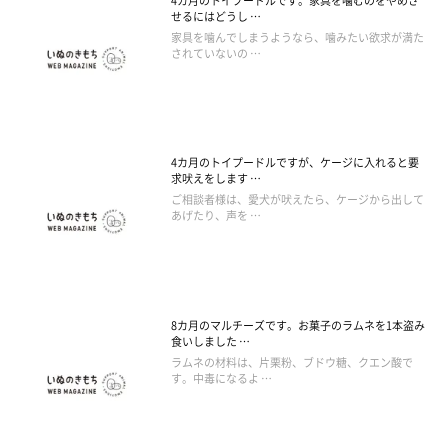
4カ月のトイプードルです。家具を噛むのをやめさ
せるにはどうし …
家具を噛んでしまうようなら、噛みたい欲求が満た
されていないの …
4カ月のトイプードルですが、ケージに入れると要
求吠えをします …
ご相談者様は、愛犬が吠えたら、ケージから出して
あげたり、声を …
8カ月のマルチーズです。お菓子のラムネを1本盗み
食いしました …
ラムネの材料は、片栗粉、ブドウ糖、クエン酸で
す。中毒になるよ …