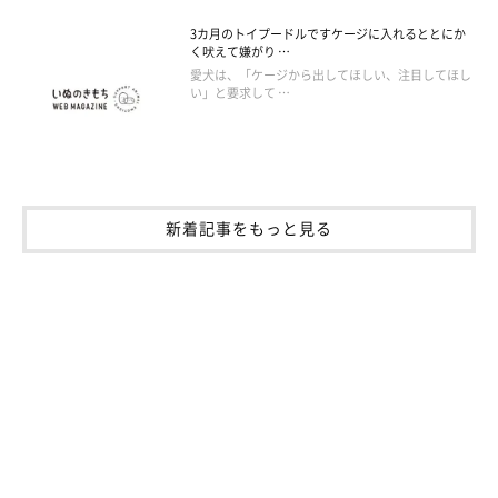
3カ月のトイプードルですケージに入れるととにか
く吠えて嫌がり …
愛犬は、「ケージから出してほしい、注目してほし
い」と要求して …
新着記事をもっと見る