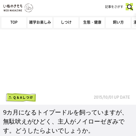
記事をさがす
TOP
雑学お楽しみ
しつけ
生態・健康
飼い方
Q＆Aしつけ
2015/10/01
UP DATE
9カ月になるトイプードルを飼っていますが、
無駄吠えがひどく、主人がノイローゼぎみで
す。どうしたらよいでしょうか。