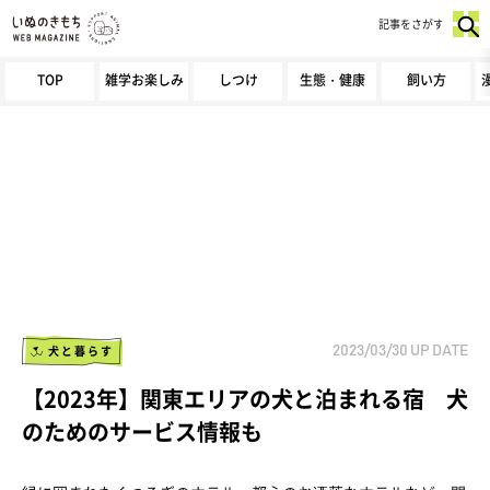
記事をさがす
TOP
雑学お楽しみ
しつけ
生態・健康
飼い方
犬と暮らす
2023/03/30
UP DATE
【2023年】関東エリアの犬と泊まれる宿 犬
のためのサービス情報も