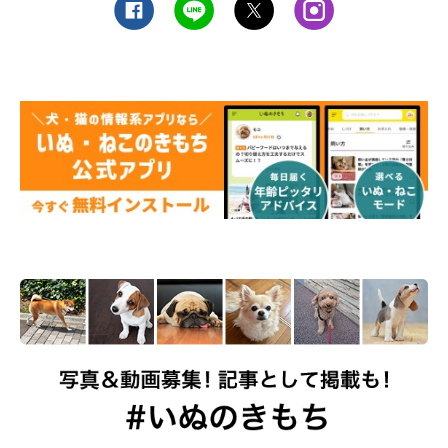
トイレのしつけ、無駄吠え、飛びつき、噛みつき、いたず
ら（備品破損）をしないようしつけがされているペットに
限る