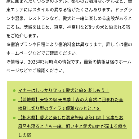
緑に囲まれたくつろぎのホテル、都心のお洒落なホテルなど、関
東エリアにはスタイルの異なる宿がたくさんあります。ドッグラ
ンや温泉、レストランなど、愛犬と一緒に楽しめる施設があると
ころも。茨城をはじめ、東京、神奈川など8つの犬と泊まれる宿
をご紹介します。
※宿泊プランや日程により宿泊料金は異なります。詳しくは宿の
ホームページなどでご確認ください。
※情報は、2023年3月時点の情報です。最新の情報は宿のホーム
ページなどでご確認ください。
マナーはしっかり守って愛犬と旅を楽しもう！
【茨城県】天空の庭 天馬夢｜森の大自然に囲まれた全
棟貸し切り型のヴィラで優雅なひとときを
【栃木県】愛犬と楽しむ温泉旅館 鬼怒川絆｜食事もお
風呂も寝るときも一緒。飼い主と愛犬の絆が深まる癒や
しの宿