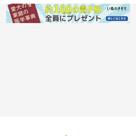
RossHelen/gettyimages
愛犬と一緒の旅行は家で過ごす時間とはまた違った楽しさがあり
ます。宿により、犬同伴の宿泊条件やルールが異なるので事前に
チェックしておくことが大事です。宿泊先ではマナーをきちんと
守りながら、愛犬と素敵な思い出をつくりましょう。
愛犬との宿泊についての基本情報やマナーについては、以下の記
事もお読みください。
関連記事:
【愛犬と初めての宿泊】一緒にお泊りするため
の事前準備や宿でのマナーとは？
愛犬と一緒の旅行は飼い主にとって大きな楽しみのひとつです。犬
と泊まれるホテル・旅館などが年々増加・充実する一方で、犬の受