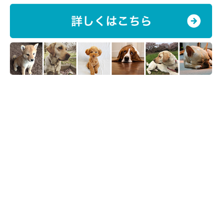
そのほか注意事項
来館の際は、犬をキャリーバッグやケージなどに入れるこ
と
犬を同伴できるのは、ペット可の専用ヴィラおよび敷地の
み。それ以外のホテル館内はペットの立ち入り禁止