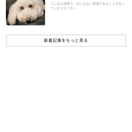
人にある感情で、犬にはない感情があることを知っ
ていますか？今 …
新着記事をもっと見る
基本情報
◆施設名｜天空の庭 天馬夢（あまむ）
◆所在地｜茨城県高萩市大能733-2
◆駐車場｜あり（無料）
◆愛犬が泊まれる部屋数｜5部屋
◆部屋の設備｜冷蔵庫、冷暖房、空気清浄機、ドライヤー、セキ
ュリティボックス、電気ケトル、ウォーターサーバー
◆アメニティ（人用）｜バスタオル、フェイスタオル、バスマッ
ト、パジャマ、シャンプー、コンディショナー、ボディソープ、