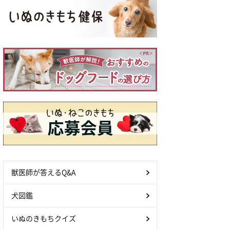
獣医師が答えるQ&A
犬図鑑
いぬのきもちクイズ