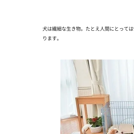
犬は繊細な生き物。たとえ人間にとっては
ります。