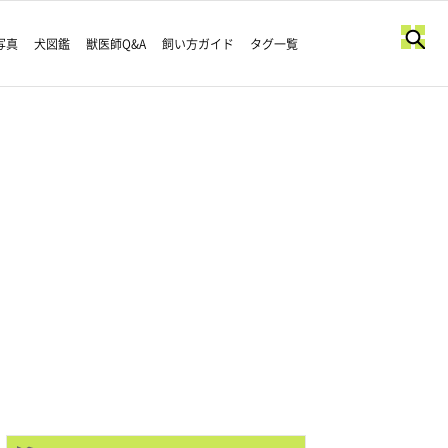
写真
犬図鑑
獣医師Q&A
飼い方ガイド
タグ一覧