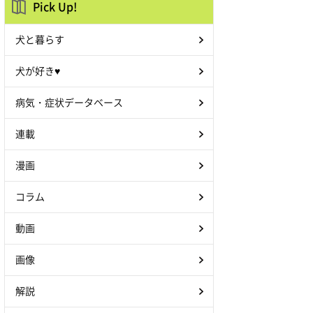
Pick Up!
犬と暮らす
犬が好き♥
病気・症状データベース
連載
漫画
コラム
動画
画像
解説