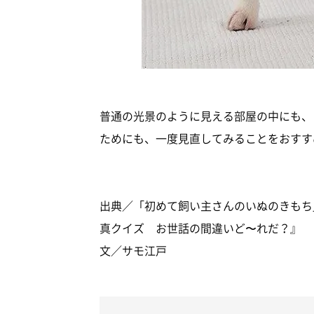
普通の光景のように見える部屋の中にも、
ためにも、一度見直してみることをおすす
出典／「初めて飼い主さんのいぬのきもち」
真クイズ お世話の間違いど〜れだ？』
文／サモ江戸