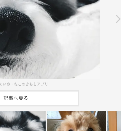
のいぬ・ねこのきもちアプリ
記事へ戻る