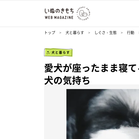
トップ
犬と暮らす
しぐさ・生態
行動
犬と暮らす
愛犬が座ったまま寝て
犬の気持ち