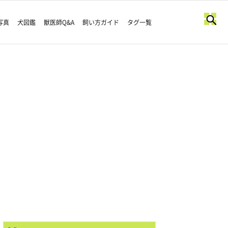
写真
犬図鑑
獣医師Q&A
飼い方ガイド
タグ一覧