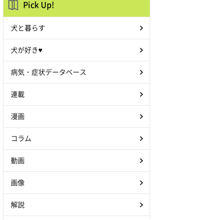
Pick Up!
犬と暮らす
犬が好き♥
病気・症状データベース
連載
漫画
コラム
動画
画像
解説