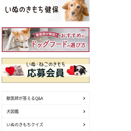
獣医師が答えるQ&A
犬図鑑
いぬのきもちクイズ