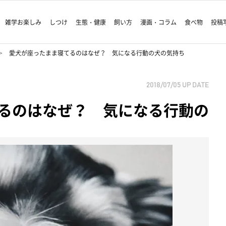
雑学お楽しみ
しつけ
生態・健康
飼い方
漫画・コラム
食べ物
投稿
愛犬が座ったまま寝てるのはなぜ？ 気になる行動の犬の気持ち
2018/07/05
UP DATE
るのはなぜ？ 気になる行動の