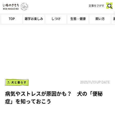
記事をさがす
TOP
雑学お楽しみ
しつけ
生態・健康
飼い方
犬と暮らす
2023/11/13
UP DATE
病気やストレスが原因かも？ 犬の「便秘
症」を知っておこう