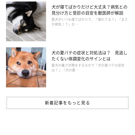
犬が寝てばかりだけど大丈夫？病気との
見分け方と受診の目安を獣医師が解説
愛犬がいつも寝てばかりで、「疲れてる？」「まさ
か病気！？」な …
犬の夏バテの症状と対処法は？ 見逃し
たくない体調変化のサインとは
愛犬の暑さ対策をするなかで『犬の夏バテの症状
は？ 』『犬の夏 …
新着記事をもっと見る