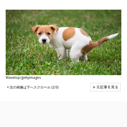
Wavetop/gettyimages
元記事を見る
▼
次の画像は下へスクロール (2/3)
▶