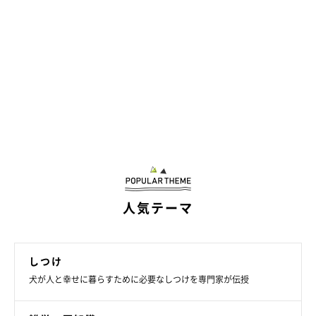
人気テーマ
しつけ
犬が人と幸せに暮らすために必要なしつけを専門家が伝授