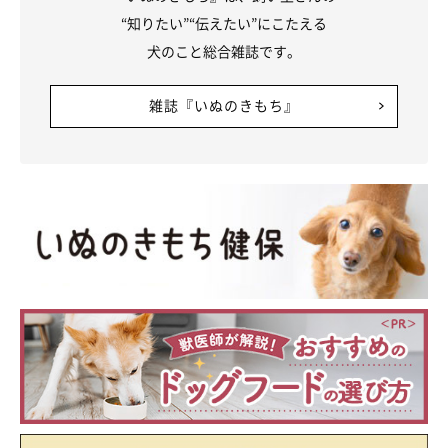
“知りたい”“伝えたい”にこたえる
犬のこと総合雑誌です。
雑誌『いぬのきもち』