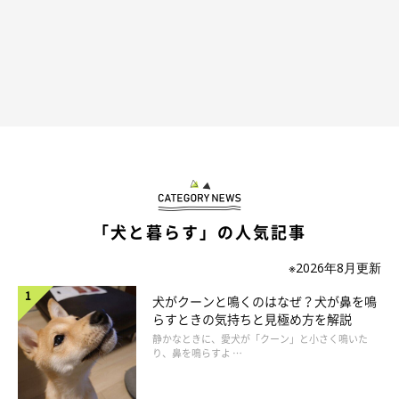
「犬と暮らす」の人気記事
※2026年8月更新
犬がクーンと鳴くのはなぜ？犬が鼻を鳴
らすときの気持ちと見極め方を解説
静かなときに、愛犬が「クーン」と小さく鳴いた
り、鼻を鳴らすよ …