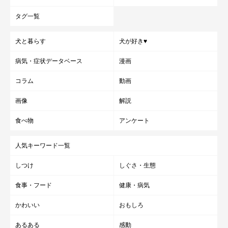
タグ一覧
犬と暮らす
犬が好き♥
病気・症状データベース
漫画
コラム
動画
画像
解説
食べ物
アンケート
人気キーワード一覧
しつけ
しぐさ・生態
食事・フード
健康・病気
かわいい
おもしろ
あるある
感動