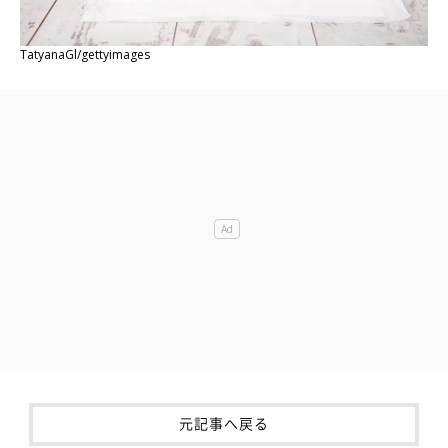
TatyanaGl/gettyimages
元記事へ戻る