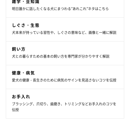
雑学・豆知識
明日誰かに話したくなる犬にまつわる”あれこれ”ネタはこちら
しぐさ・生態
犬本来が持っている習性や、しぐさの意味など、画像と一緒に解説
飼い方
犬との暮らすための基本の飼い方を専門家が分かりやすく解説
健康・病気
愛犬の健康・長生きのために病気のサインを見逃さないコツを伝授
お手入れ
ブラッシング、爪切り、歯磨き、トリミングなどお手入れのコツを
伝授