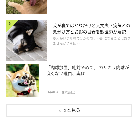
犬が寝てばかりだけど大丈夫？病気との
見分け方と受診の目安を獣医師が解説
愛犬がいつも寝てばかりで、心配になることはあり
ませんか？今回 …
「肉球放置」絶対やめて。 カサカサ肉球が
良くない理由、実は...
PR(AIGATE株式会社)
もっと見る