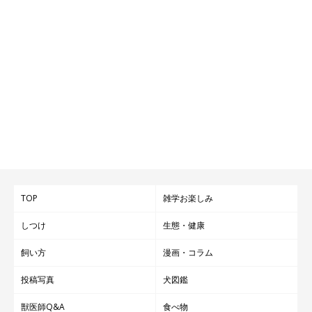
TOP
雑学お楽しみ
しつけ
生態・健康
飼い方
漫画・コラム
投稿写真
犬図鑑
獣医師Q&A
食べ物