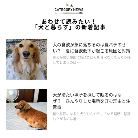
あわせて読みたい！
「犬と暮らす」の新着記事
犬の食欲が急に落ちるのは夏バテのせ
い？ 夏に食欲低下が起こる原因と対策
愛犬が暑い季節に急にごはんを食べなくなったり残
してしまうのは …
犬が冷たい場所を探して眠るのはな
ぜ？ ひんやりした場所を好む理由と注
意点
暑い季節になると犬がひんやりしている場所に移動
したがるのは暑 …