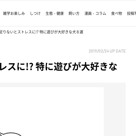
雑学お楽しみ
しつけ
生態・健康
飼い方
漫画・コラム
食べ物
投稿
足りないとストレスに!? 特に遊びが大好きな犬８選
2019/02/24
UP DATE
スに!? 特に遊びが大好きな