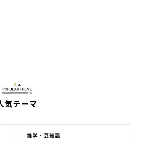
人気テーマ
雑学・豆知識