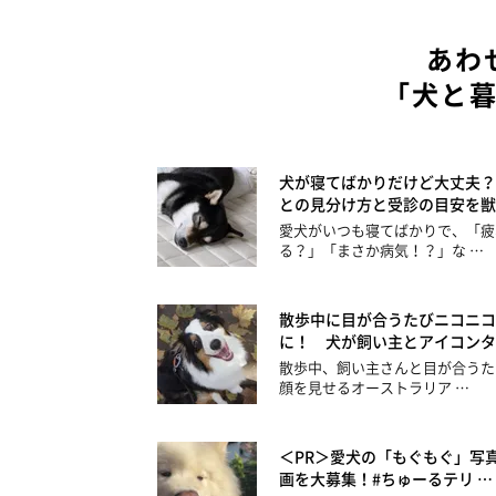
あわ
「犬と
犬が寝てばかりだけど大丈夫？
との見分け方と受診の目安を獣
愛犬がいつも寝てばかりで、「疲
る？」「まさか病気！？」な …
散歩中に目が合うたびニコニコ
に！ 犬が飼い主とアイコンタ
散歩中、飼い主さんと目が合うた
顔を見せるオーストラリア …
＜PR＞愛犬の「もぐもぐ」写
画を大募集！#ちゅーるテリ …