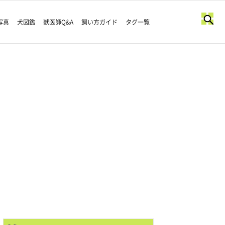
写真
犬図鑑
獣医師Q&A
飼い方ガイド
タグ一覧