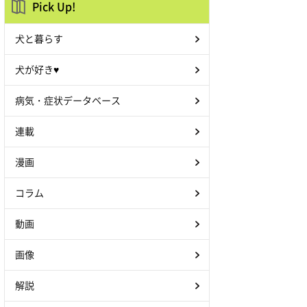
Pick Up!
犬と暮らす
犬が好き♥
病気・症状データベース
連載
漫画
コラム
動画
画像
解説