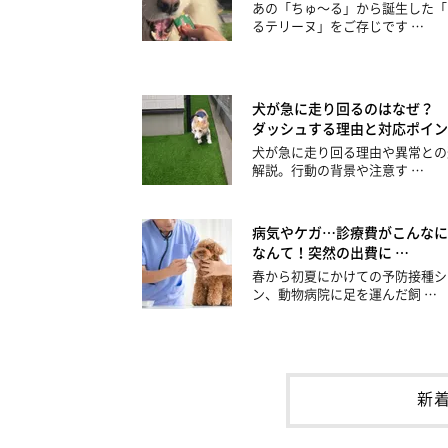
あの「ちゅ～る」から誕生した「
るテリーヌ」をご存じです …
犬が急に走り回るのはなぜ？ 
ダッシュする理由と対応ポイン
犬が急に走り回る理由や異常との
解説。行動の背景や注意す …
病気やケガ…診療費がこんなに
なんて！突然の出費に …
春から初夏にかけての予防接種シ
ン、動物病院に足を運んだ飼 …
新