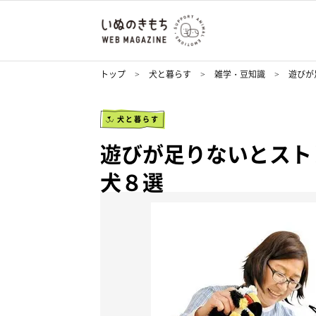
トップ
犬と暮らす
雑学・豆知識
遊びが
犬と暮らす
遊びが足りないとストレ
犬８選