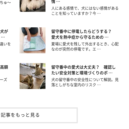
情 …
ちゅ～
人にある感情で、犬にはない感情がある
ことを知っていますか？今 …
犬が
留守番中に停電したらどうする？
 …
愛犬を熱中症から守るための …
違いを
夏場に愛犬を残して外出するとき、心配
なのが突然の停電です。エ …
高額
留守番中の愛犬は大丈夫？ 確認し
たい安全対策と環境づくりのポ …
ーズ
犬の留守番中の安全性について解説。見
落としがちな室内のリスク …
着記事をもっと見る