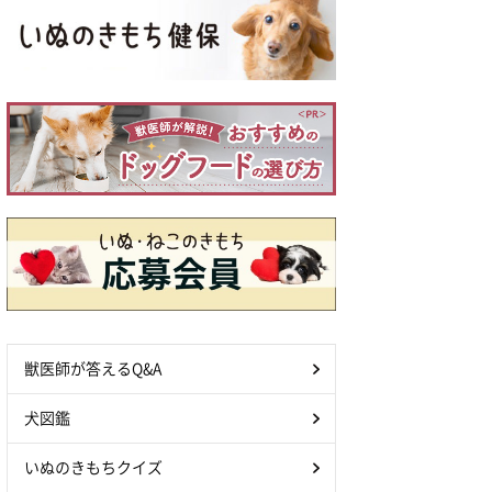
獣医師が答えるQ&A
犬図鑑
いぬのきもちクイズ