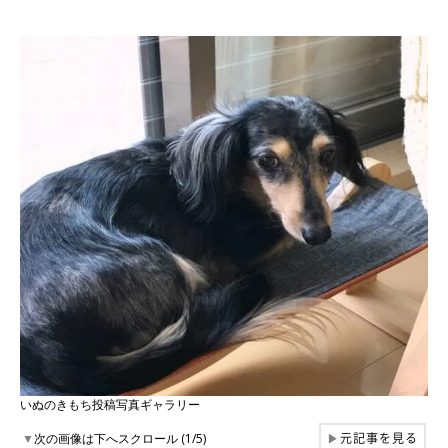
いぬのきもち投稿写真ギャラリー
元記事を見る
▼
次の画像は下へスクロール (1/5)
▶