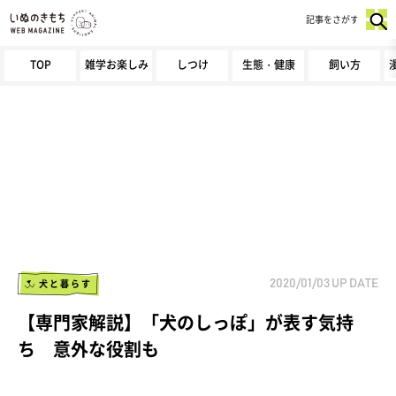
記事をさがす
TOP
雑学お楽しみ
しつけ
生態・健康
飼い方
犬と暮らす
2020/01/03
UP DATE
【専門家解説】「犬のしっぽ」が表す気持
ち 意外な役割も