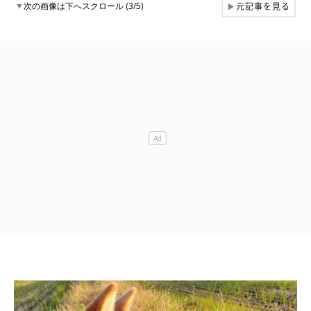
元記事を見る
▼
次の画像は下へスクロール (3/5)
▶