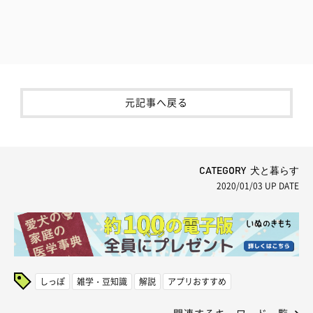
元記事へ戻る
CATEGORY 犬と暮らす
2020/01/03
UP DATE
しっぽ
雑学・豆知識
解説
アプリおすすめ