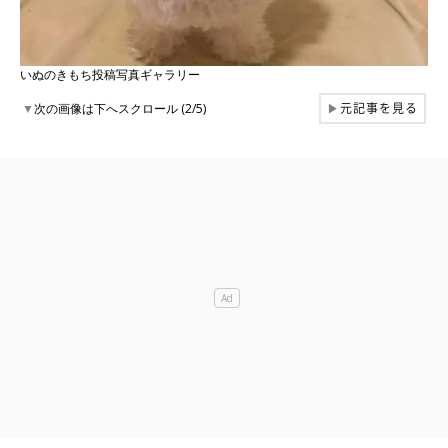
いぬのきもち投稿写真ギャラリー
元記事を見る
▼
次の画像は下へスクロール (2/5)
▶