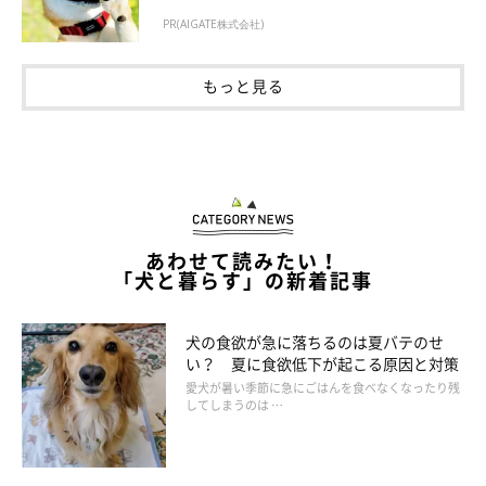
PR(AIGATE株式会社)
もっと見る
あわせて読みたい！
「犬と暮らす」の新着記事
犬の食欲が急に落ちるのは夏バテのせ
い？ 夏に食欲低下が起こる原因と対策
愛犬が暑い季節に急にごはんを食べなくなったり残
してしまうのは …