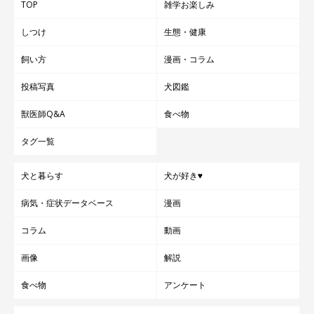
TOP
雑学お楽しみ
しつけ
生態・健康
飼い方
漫画・コラム
投稿写真
犬図鑑
獣医師Q&A
食べ物
タグ一覧
犬と暮らす
犬が好き♥
病気・症状データベース
漫画
コラム
動画
画像
解説
食べ物
アンケート