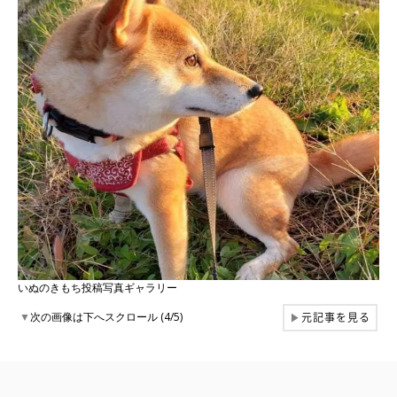
いぬのきもち投稿写真ギャラリー
元記事を見る
▼
次の画像は下へスクロール (4/5)
▶