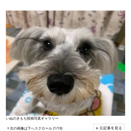
いぬのきもち投稿写真ギャラリー
元記事を見る
▼
次の画像は下へスクロール (1/18)
▶