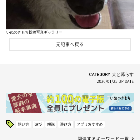
いぬのきもち投稿写真ギャラリー
元記事へ戻る
CATEGORY 犬と暮らす
2020/01/25
UP DATE
飼い方
遊び
解説
遊び方
アプリおすすめ
関連するキーワード一覧