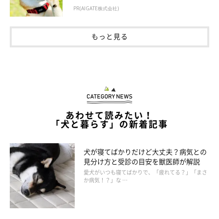
PR(AIGATE株式会社)
もっと見る
あわせて読みたい！
「犬と暮らす」の新着記事
犬が寝てばかりだけど大丈夫？病気との
見分け方と受診の目安を獣医師が解説
愛犬がいつも寝てばかりで、「疲れてる？」「まさ
か病気！？」な …