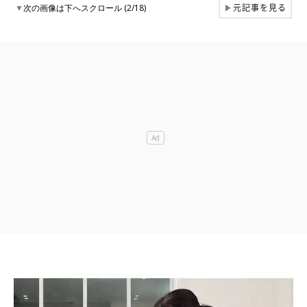
元記事を見る
▼
次の画像は下へスクロール (2/18)
▶