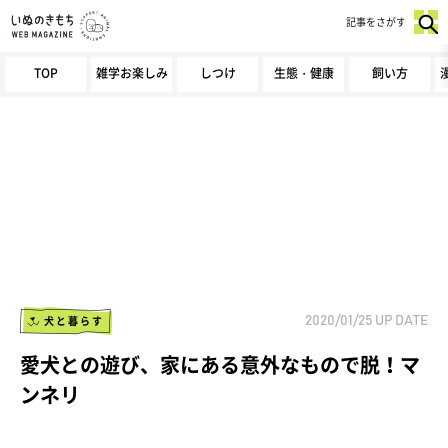
記事をさがす
TOP
雑学お楽しみ
しつけ
生態・健康
飼い方
犬と暮らす
2020/01/25
UP DATE
愛犬との遊び、家にある意外なもので脱！マ
ンネリ