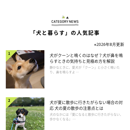
「犬と暮らす」の人気記事
※2026年8月更新
犬がクーンと鳴くのはなぜ？犬が鼻を鳴
らすときの気持ちと見極め方を解説
静かなときに、愛犬が「クーン」と小さく鳴いた
り、鼻を鳴らすよ …
犬が夏に散歩に行きたがらない場合の対
応 犬の夏の散歩の注意点とは
犬のなかには『夏になると散歩に行きたがらない、
歩かなくなる』 …