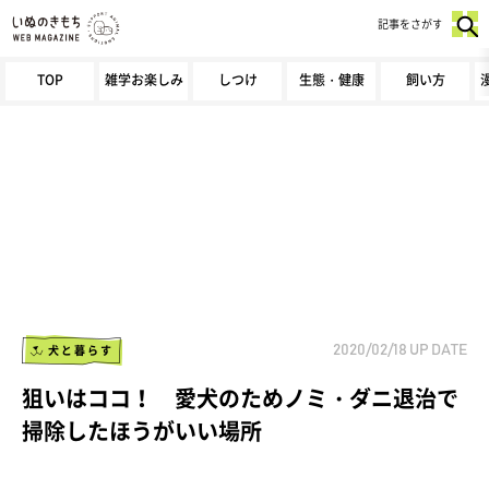
記事をさがす
TOP
雑学お楽しみ
しつけ
生態・健康
飼い方
犬と暮らす
2020/02/18
UP DATE
狙いはココ！ 愛犬のためノミ・ダニ退治で
掃除したほうがいい場所