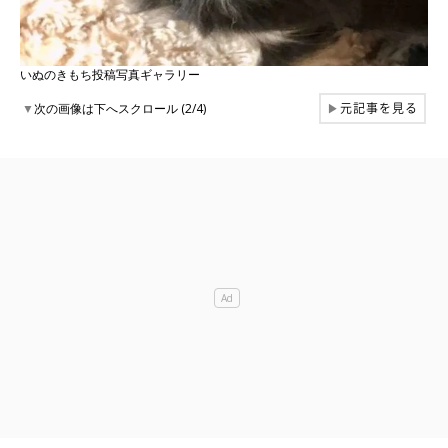
いぬのきもち投稿写真ギャラリー
元記事を見る
▼
次の画像は下へスクロール (2/4)
▶