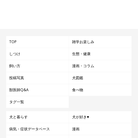
TOP
雑学お楽しみ
しつけ
生態・健康
飼い方
漫画・コラム
投稿写真
犬図鑑
獣医師Q&A
食べ物
タグ一覧
犬と暮らす
犬が好き♥
病気・症状データベース
漫画