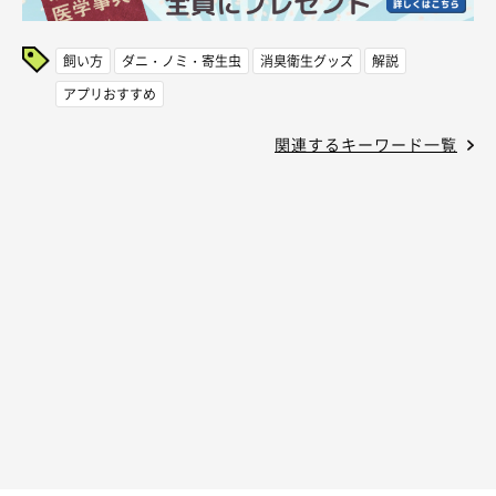
飼い方
ダニ・ノミ・寄生虫
消臭衛生グッズ
解説
アプリおすすめ
関連するキーワード一覧