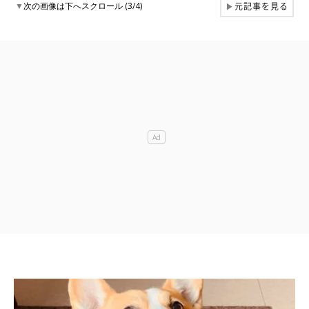
元記事を見る
▼
次の画像は下へスクロール (3/4)
▶