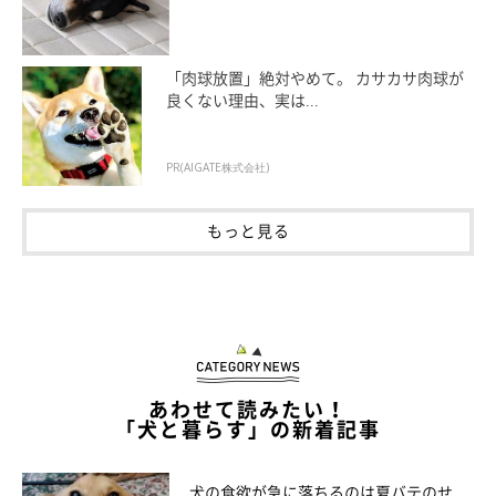
「肉球放置」絶対やめて。 カサカサ肉球が
良くない理由、実は...
PR(AIGATE株式会社)
もっと見る
あわせて読みたい！
「犬と暮らす」の新着記事
犬の食欲が急に落ちるのは夏バテのせ