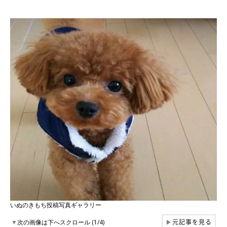
いぬのきもち投稿写真ギャラリー
元記事を見る
▼
次の画像は下へスクロール (1/4)
▶