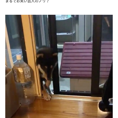
まるでお笑い芸人のノリ？