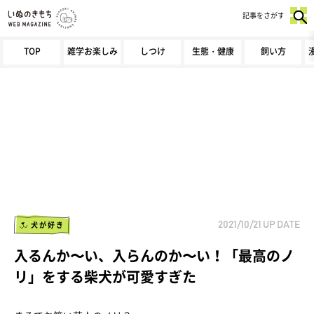
記事をさがす
TOP
雑学お楽しみ
しつけ
生態・健康
飼い方
犬が好き
2021/10/21
UP DATE
入るんか〜い、入らんのか〜い！「最高のノ
リ」をする柴犬が可愛すぎた