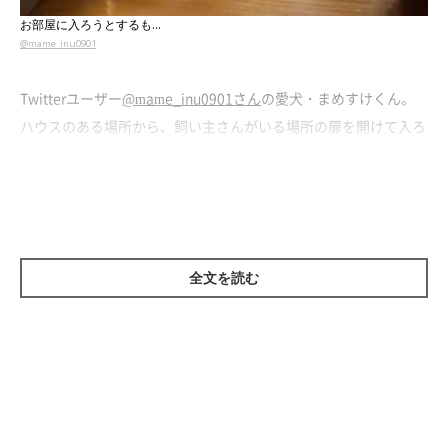
お部屋に入ろうとするも…
@mame_inu0901
Twitterユーザー
@mame_inu0901さん
の愛犬・まめすけくん。
ハウスのある場所から、飼い主さんがいる場所の扉を開けて入ろ
うとするも…思わず笑っちゃうような展開に！
全文を読む