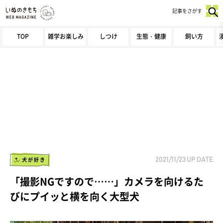
記事をさがす
TOP
雑学お楽しみ
しつけ
生態・健康
飼い方
犬が好き
2021/11/23
UP DATE
「撮影NGですので……」カメラを向けるた
びにプイッと横を向く大型犬