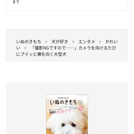
まで
いぬのきもち
犬が好き
エンタメ
かわい
い
「撮影NGですので……」カメラを向けるたび
にプイッと横を向く大型犬