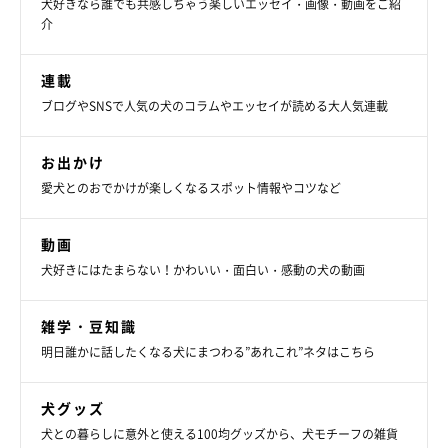
犬好きなら誰でも共感しちゃう楽しいエッセイ・画像・動画をご紹
介
連載
ブログやSNSで人気の犬のコラムやエッセイが読める大人気連載
お出かけ
愛犬とのおでかけが楽しくなるスポット情報やコツなど
動画
犬好きにはたまらない！かわいい・面白い・感動の犬の動画
雑学・豆知識
明日誰かに話したくなる犬にまつわる”あれこれ”ネタはこちら
犬グッズ
犬との暮らしに意外と使える100均グッズから、犬モチーフの雑貨