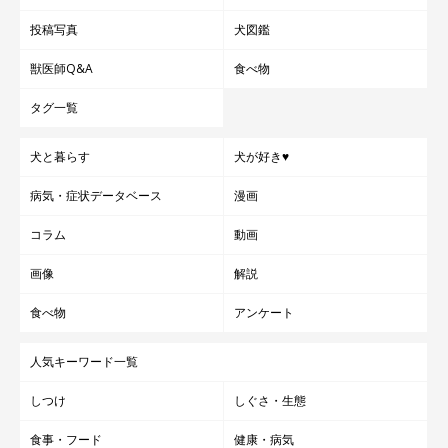
投稿写真
犬図鑑
獣医師Q&A
食べ物
タグ一覧
犬と暮らす
犬が好き♥
病気・症状データベース
漫画
コラム
動画
画像
解説
食べ物
アンケート
人気キーワード一覧
しつけ
しぐさ・生態
食事・フード
健康・病気