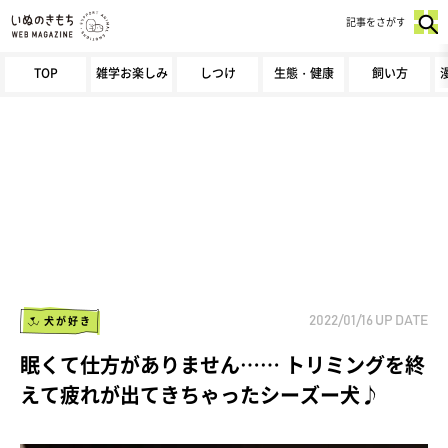
記事をさがす
TOP
雑学お楽しみ
しつけ
生態・健康
飼い方
犬が好き
2022/01/16
UP DATE
眠くて仕方がありません…… トリミングを終
えて疲れが出てきちゃったシーズー犬♪