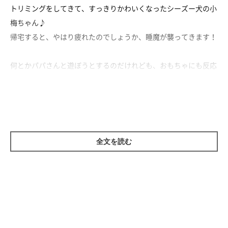
トリミングをしてきて、すっきりかわいくなったシーズー犬の小
梅ちゃん♪
帰宅すると、やはり疲れたのでしょうか、睡魔が襲ってきます！
何とかパパさんと遊ぼうとするのだけれども、おもちゃにも反応
ナシ。やっぱり眠い……
トリミングをがんばって、眠くなっちゃった小梅ちゃんでした♡
全文を読む