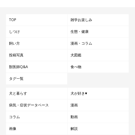
TOP
雑学お楽しみ
しつけ
生態・健康
飼い方
漫画・コラム
投稿写真
犬図鑑
獣医師Q&A
食べ物
タグ一覧
犬と暮らす
犬が好き♥
病気・症状データベース
漫画
コラム
動画
画像
解説