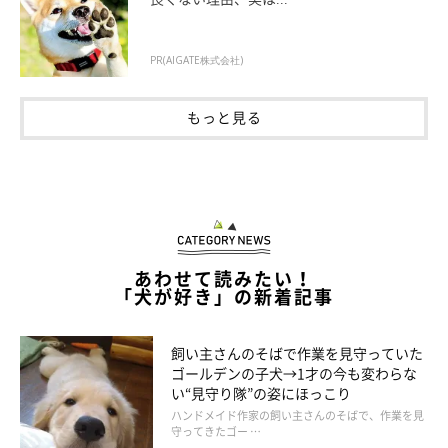
PR(AIGATE株式会社)
もっと見る
あわせて読みたい！
「犬が好き」の新着記事
飼い主さんのそばで作業を見守っていた
ゴールデンの子犬→1才の今も変わらな
い“見守り隊”の姿にほっこり
ハンドメイド作家の飼い主さんのそばで、作業を見
守ってきたゴー …