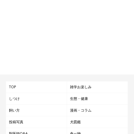
TOP
雑学お楽しみ
しつけ
生態・健康
飼い方
漫画・コラム
投稿写真
犬図鑑
獣医師Q&A
食べ物