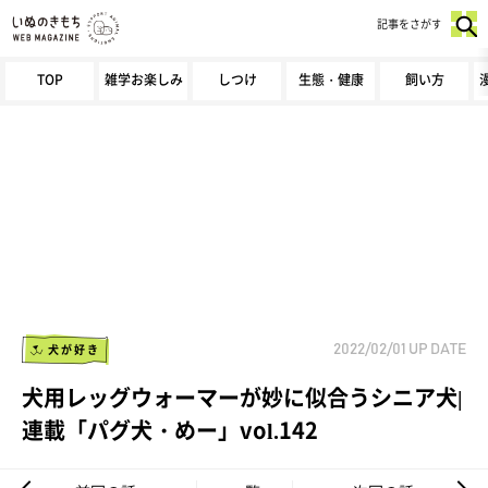
記事をさがす
TOP
雑学お楽しみ
しつけ
生態・健康
飼い方
犬が好き
2022/02/01
UP DATE
犬用レッグウォーマーが妙に似合うシニア犬|
連載「パグ犬・めー」vol.142