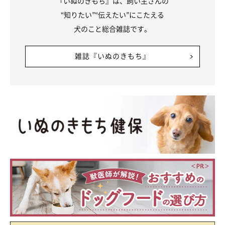
『いぬのきもち』は、飼い主さんの
“知りたい”“伝えたい”にこたえる
犬のこと総合雑誌です。
雑誌『いぬのきもち』