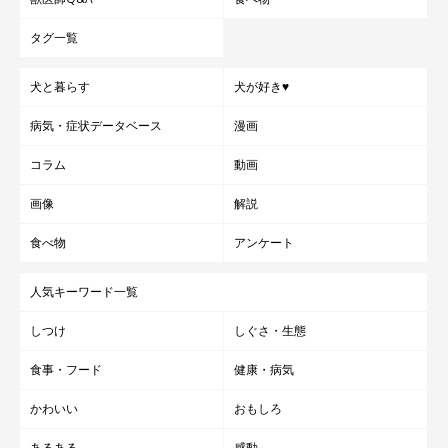
タグ一覧
犬と暮らす
犬が好き♥
病気・症状データベース
漫画
コラム
動画
画像
解説
食べ物
アンケート
人気キーワード一覧
しつけ
しぐさ・生態
食事・フード
健康・病気
かわいい
おもしろ
あるある
感動