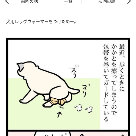
前回の話
一覧
次回の話
犬用レッグウォーマーをつけためー。