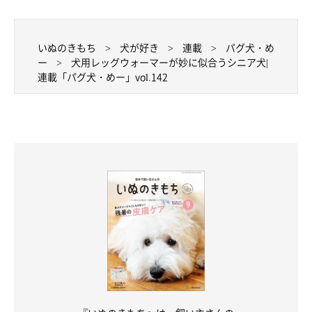
いぬのきもち
犬が好き
連載
パグ犬・め
ー
犬用レッグウォーマーが妙に似合うシニア犬|
連載「パグ犬・めー」vol.142