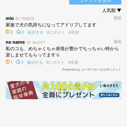
子犬の頃から感情表現が豊かだったてんすけですが、8歳になっ
た今、より細かいことを表現してくれるようになりました。
「今大好きな場所に来てたくさんボール遊びしてるからすごく楽
しい！」
と「楽しい」感情だけではなく
「さっきまでつまんなかったけど、今好きな場所に来たから楽し
い」
「雨のあとって足が冷たくてイヤだけど、でも歩けたから楽し
い」
など、態度の表現によって、細かい感情もわかるようになってき
ました。
そして、楽しい以外にも、悲しかったり寂しかったり他の感情で
も増えてきました。