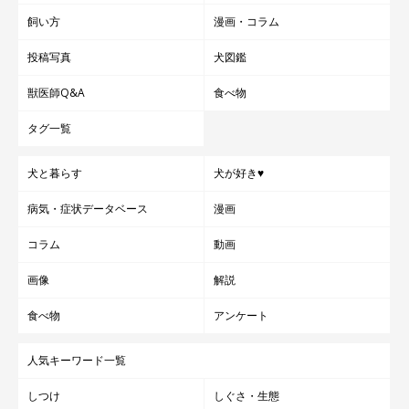
飼い方
漫画・コラム
投稿写真
犬図鑑
獣医師Q&A
食べ物
タグ一覧
犬と暮らす
犬が好き♥
病気・症状データベース
漫画
コラム
動画
画像
解説
食べ物
アンケート
人気キーワード一覧
しつけ
しぐさ・生態