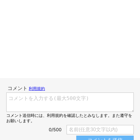
連載「こぐま犬てんすけ」
いぬのきもちWEB MAGAZINE
こんにちは、スズメ天狗。です。