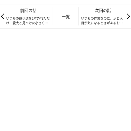
前回の話
次回の話
一覧
いつもの散歩道を1本外れただ
いつもの作業なのに、ふと人
け！愛犬と見つけた小さく素
目が気になるときがあるおし
敵な幸せ｜連載「こぐま犬て
り拭き｜連載「こぐま犬てん
んすけ」vol.150
すけ」vol.152