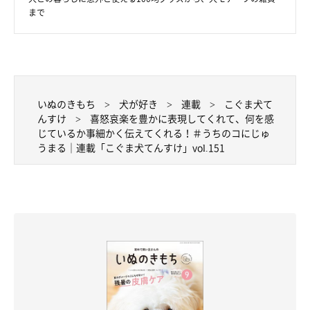
まで
連載「こぐま犬てんすけ」
いぬのきもちWEB MAGAZINE
いぬのきもち
犬が好き
連載
こぐま犬て
んすけ
喜怒哀楽を豊かに表現してくれて、何を感
じているか事細かく伝えてくれる！＃うちのコにじゅ
うまる｜連載「こぐま犬てんすけ」vol.151