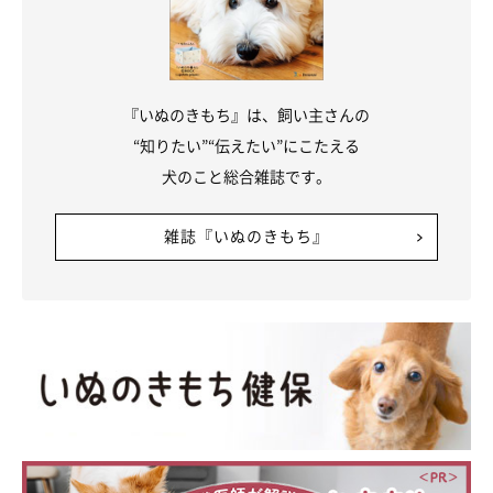
『いぬのきもち』は、飼い主さんの
“知りたい”“伝えたい”にこたえる
犬のこと総合雑誌です。
雑誌『いぬのきもち』