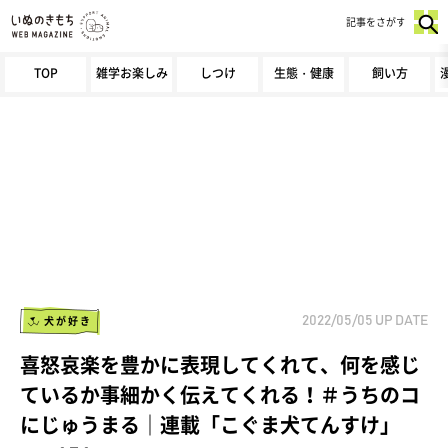
記事をさがす
TOP
雑学お楽しみ
しつけ
生態・健康
飼い方
犬が好き
2022/05/05
UP DATE
喜怒哀楽を豊かに表現してくれて、何を感じ
ているか事細かく伝えてくれる！＃うちのコ
にじゅうまる｜連載「こぐま犬てんすけ」