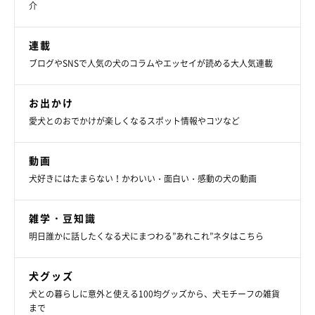
介
連載
ブログやSNSで人気の犬のコラムやエッセイが読める大人気連載
すり抜けようと頑張る娘
お出かけ
愛犬とのおでかけが楽しくなるスポット情報やコツなど
動画
犬好きにはたまらない！かわいい・面白い・感動の犬の動画
雑学・豆知識
明日誰かに話したくなる犬にまつわる”あれこれ”ネタはこちら
犬グッズ
犬との暮らしに意外と使える100均グッズから、犬モチーフの雑貨
まで