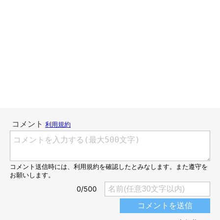
そんなにタロさんは重たそうにはしていない様子でしたが、私は
娘に「タロさんを枕にしちゃダメ」と言うと、
娘が困った顔で
「違うの、動けないの」と言いました。
ん？ よく見るとタロさんが娘の手を枕にしています。