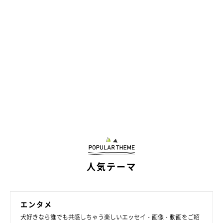
娘はまたゆっくりと慎重に体をずらして、タロさんの顎の下から
すり抜けようと奮闘します。
人気テーマ
エンタメ
犬好きなら誰でも共感しちゃう楽しいエッセイ・画像・動画をご紹