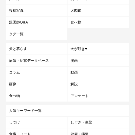
投稿写真
犬図鑑
獣医師Q&A
食べ物
タグ一覧
犬と暮らす
犬が好き♥
病気・症状データベース
漫画
コラム
動画
画像
解説
食べ物
アンケート
人気キーワード一覧
しつけ
しぐさ・生態
食事・フード
健康・病気