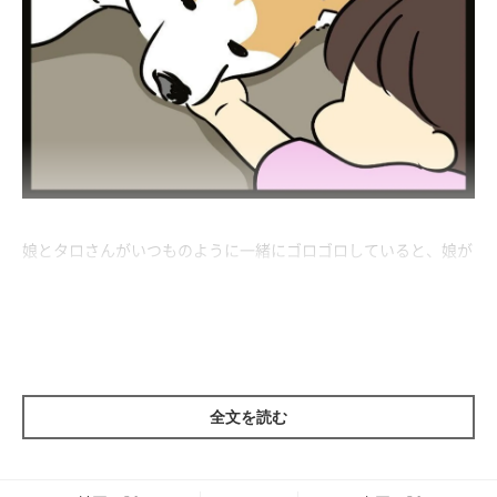
娘とタロさんがいつものように一緒にゴロゴロしていると、娘が
タロさんに頭を置いて枕のようににしていました。
全文を読む