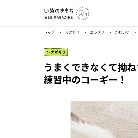
トップ
犬が好き
エンタメ
かわいい
犬が好き
うまくできなくて拗ね
練習中のコーギー！