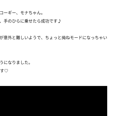
コーギー、モナちゃん。
、手のひらに乗せたら成功です♪
が意外と難しいようで、ちょっと拗ねモードになっちゃい
うになりました。
です♡