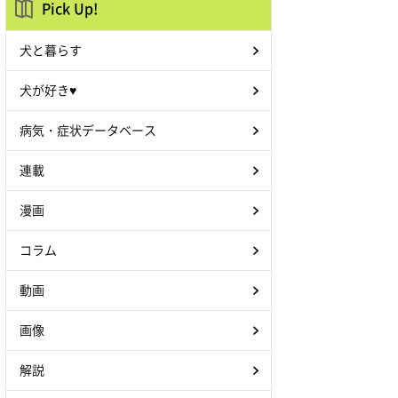
Pick Up!
犬と暮らす
犬が好き♥
病気・症状データベース
連載
漫画
コラム
動画
画像
解説