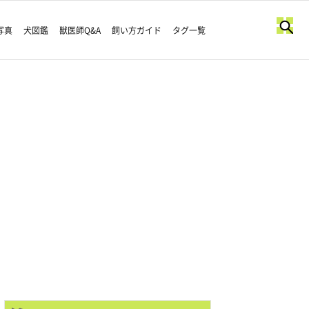
写真
犬図鑑
獣医師Q&A
飼い方ガイド
タグ一覧