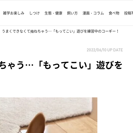
雑学お楽しみ
しつけ
生態・健康
飼い方
漫画・コラム
食べ物
投稿
うまくできなくて拗ねちゃう…「もってこい」遊びを練習中のコーギー！
2022/06/10
UP DATE
ちゃう…「もってこい」遊びを