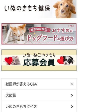
獣医師が答えるQ&A
犬図鑑
いぬのきもちクイズ