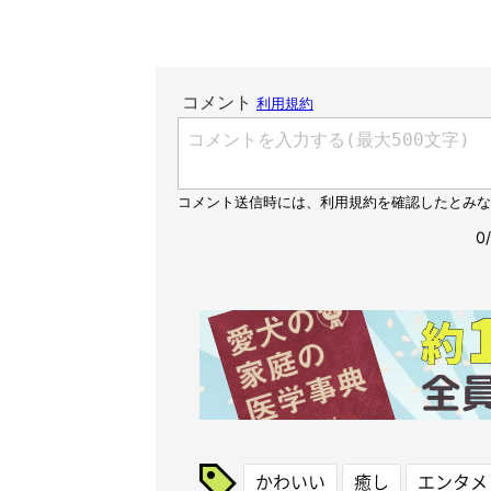
かわいい
癒し
エンタメ