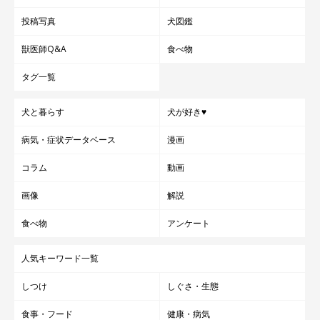
投稿写真
犬図鑑
獣医師Q&A
食べ物
タグ一覧
犬と暮らす
犬が好き♥
病気・症状データベース
漫画
コラム
動画
画像
解説
食べ物
アンケート
人気キーワード一覧
しつけ
しぐさ・生態
食事・フード
健康・病気