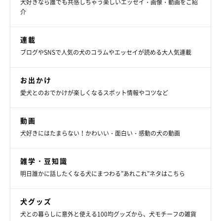
犬好きなら誰でも共感しちゃう楽しいエッセイ・画像・動画をご紹
介
連載
ブログやSNSで人気の犬のコラムやエッセイが読める大人気連載
お出かけ
愛犬とのおでかけが楽しくなるスポット情報やコツなど
動画
犬好きにはたまらない！かわいい・面白い・感動の犬の動画
雑学・豆知識
明日誰かに話したくなる犬にまつわる”あれこれ”ネタはこちら
犬グッズ
犬との暮らしに意外と使える100均グッズから、犬モチーフの雑貨