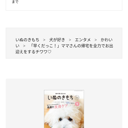
まで
いぬのきもち
犬が好き
エンタメ
かわい
い
「早くだっこ！」ママさんの帰宅を全力でお出
迎えをするチワワ♡