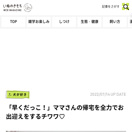
記事をさがす
TOP
雑学お楽しみ
しつけ
生態・健康
飼い方
犬が好き
2022/07/14
UP DATE
「早くだっこ！」ママさんの帰宅を全力でお
出迎えをするチワワ♡