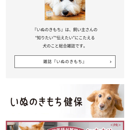
飼い主さん：
「柴犬はキリッした顔が多いイメージがあるかもしれませんが、
きなこは柴犬らしくないとろ〜んとした“マヌ顔”です（笑） 周
『いぬのきもち』は、飼い主さんの
りにはよく、子鹿やアルパカと呼ばれています」
“知りたい”“伝えたい”にこたえる
犬のこと総合雑誌です。
雑誌『いぬのきもち』