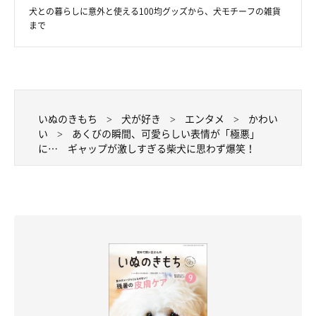
犬との暮らしに意外と使える100均グッズから、犬モチーフの雑貨
まで
いぬのきもち
犬が好き
エンタメ
かわい
い
あくびの瞬間、可愛らしい表情が「極悪」
に… ギャップが激しすぎる柴犬に思わず爆笑！
@kinako20210216
飼い主さんに、「きなこちゃんの魅力」を聞きました。