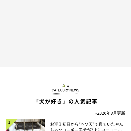
@kinako20210216
可愛さと極悪のギャップが激しいきなこちゃんについて、いぬの
きもちWEB MAGAZINEは飼い主さんに詳しいお話をうかがいまし
た。
「犬が好き」の人気記事
※2026年8月更新
お迎え初日から“ヘソ天”で寝ていたやん
ちゃなコーギー子犬が7才に→ニコニ