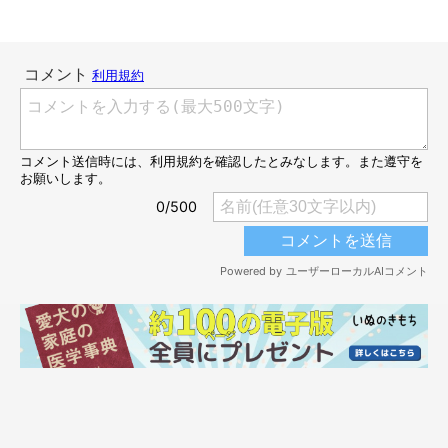
この顔である。飼い主さんが
「あくびの瞬間は極悪犬に」
と投稿
したこちらの写真では、普段の可愛らしい表情とは打って変わっ
て極悪な表情に。人も気が緩んでしまったときに思わぬ表情にな
ることがありますが、犬たちも同じみたいです（笑）