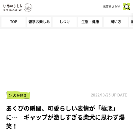
記事をさがす
TOP
雑学お楽しみ
しつけ
生態・健康
飼い方
犬が好き
2022/10/25
UP DATE
あくびの瞬間、可愛らしい表情が「極悪」
に… ギャップが激しすぎる柴犬に思わず爆
笑！