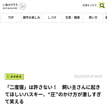
記事をさがす
TOP
雑学お楽しみ
しつけ
生態・健康
飼い方
犬が好き
2022/12/17
UP DATE
「二度寝」は許さない！ 飼い主さんに起き
てほしいハスキー、“圧”のかけ方が激しすぎ
て笑える