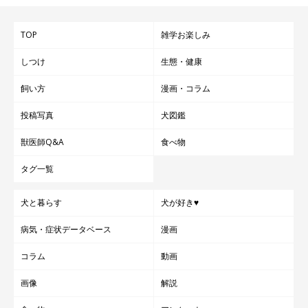
TOP
雑学お楽しみ
しつけ
生態・健康
飼い方
漫画・コラム
投稿写真
犬図鑑
獣医師Q&A
食べ物
タグ一覧
犬と暮らす
犬が好き♥
病気・症状データベース
漫画
コラム
動画
画像
解説