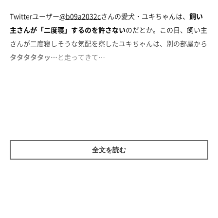
Twitterユーザー
@b09a2032c
さんの愛犬・ユキちゃんは、
飼い
主さんが「二度寝」するのを許さない
のだとか。この日、飼い主
さんが二度寝しそうな気配を察したユキちゃんは、別の部屋から
タタタタタッ…
と走ってきて…
ベッドにダイブ
全文を読む