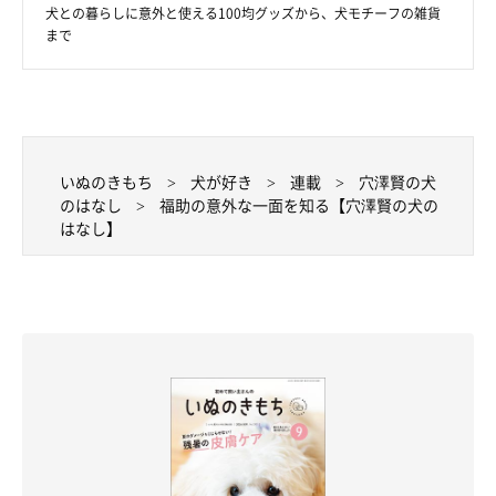
犬との暮らしに意外と使える100均グッズから、犬モチーフの雑貨
まで
いぬのきもち
犬が好き
連載
穴澤賢の犬
のはなし
福助の意外な一面を知る【穴澤賢の犬の
はなし】
いぬのきもちweb
大吉と遊ぶより、早く帰ってきてほしいのだ。だから、どこか落
ち着かず、人が帰ってきたときに真っ先に見える階段のそばでず
っと待っているのだ。いつもはベタベタ甘えてきたりしないくせ
に、いなくなるとさびしくてたまらないのか。大吉と暴れたり、