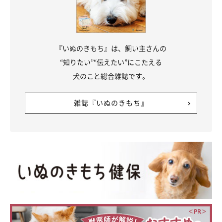
満ち足りた顔をしているのは、そばに人がいるからであり、そば
に人がいてはじめて心にそういう余裕が生まれるのだろう。うー
ん、バカなやんちゃ坊主だと思っていたが、なんか健気な奴じゃ
『いぬのきもち』は、飼い主さんの
ないか、タヌキめ。
“知りたい”“伝えたい”にこたえる
犬のこと総合雑誌です。
雑誌『いぬのきもち』
いぬのきもちweb