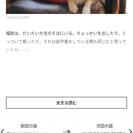
いぬのきもちweb
福助は、だいたい大吉のそばにいる。ちょっかいを出したり、く
っついて眠ったり。それは留守番をしている間も同じだと思って
いたが……。
全文を読む
前回の話
次回の話
一覧