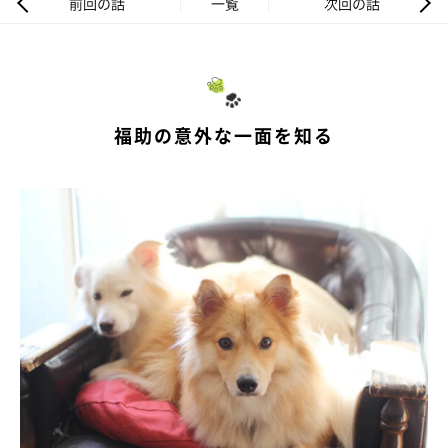
前回の話
一覧
次回の話
福助の意外な一面を知る