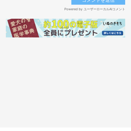
リードを引っ張るとタロさんも負けじとリードを引っ張ります。
こうなってはとても面倒です。