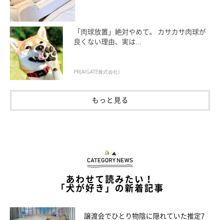
「肉球放置」絶対やめて。 カサカサ肉球が
良くない理由、実は...
PR(AIGATE株式会社)
もっと見る
こんな時は一緒に走る！
あわせて読みたい！
「犬が好き」の新着記事
譲渡会でひとり物陰に隠れていた推定7