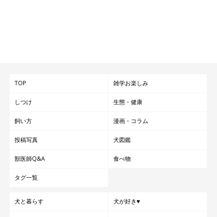
TOP
雑学お楽しみ
しつけ
生態・健康
飼い方
漫画・コラム
投稿写真
犬図鑑
獣医師Q&A
食べ物
タグ一覧
犬と暮らす
犬が好き♥