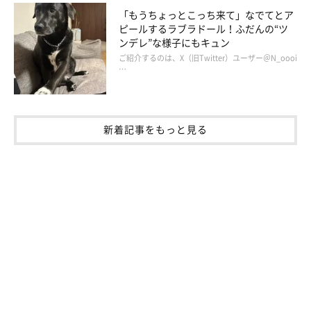
リードを持っている私が走ろうとするとリードの引っ張り合いに
「もうちょっとこっち来て」なでてとア
なるので、娘に走ってもらうのが一番です。
ピールするラブラドール！ふだんの“ツ
ンデレ”な様子にもキュン
ご紹介するのは、X（旧Twitter）ユーザー＠N_oooi
…
新着記事をもっと見る
娘と走って気持ちを発散中