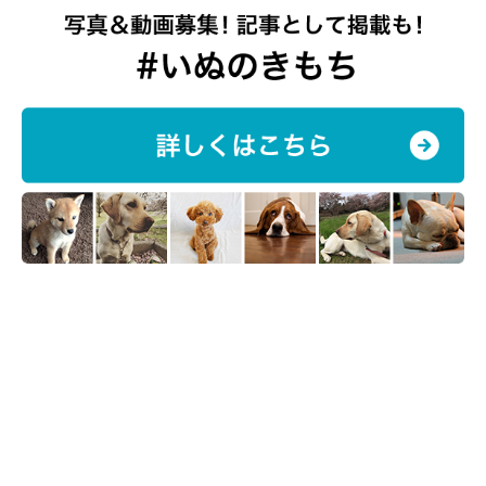
【ブログ】しばと娘と私