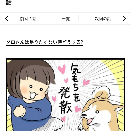
話
前回の話
一覧
次回の話
タロさんは帰りたくない時どうする?