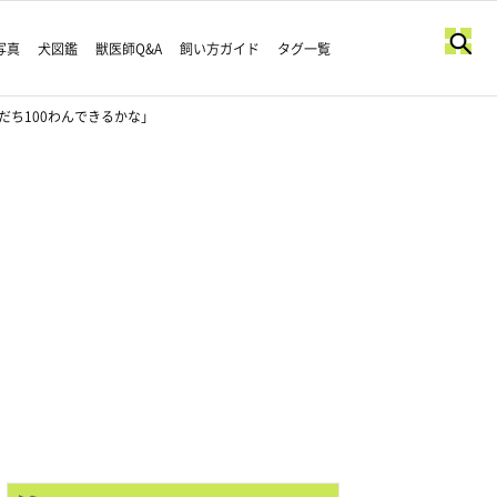
写真
犬図鑑
獣医師Q&A
飼い方ガイド
タグ一覧
だち100わんできるかな」