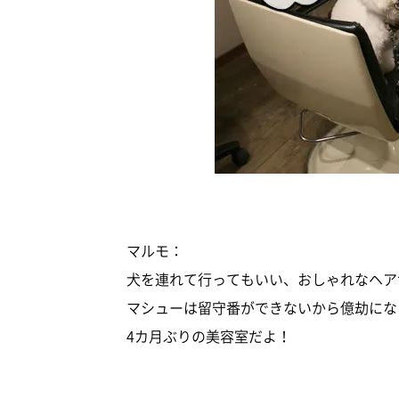
マルモ：
犬を連れて行ってもいい、おしゃれなヘア
マシューは留守番ができないから億劫にな
4カ月ぶりの美容室だよ！