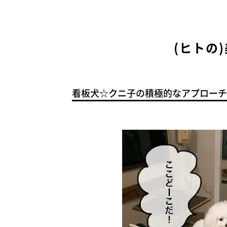
(ヒトの
看板犬☆クニ子の積極的なアプローチ