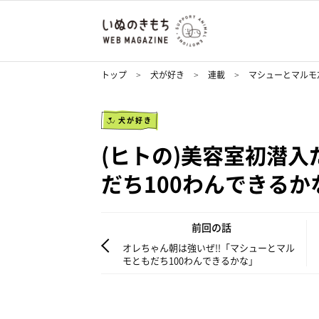
トップ
犬が好き
連載
マシューとマルモ
犬が好き
(ヒトの)美容室初潜入
だち100わんできるか
前回の話
オレちゃん朝は強いぜ!!「マシューとマル
モともだち100わんできるかな」