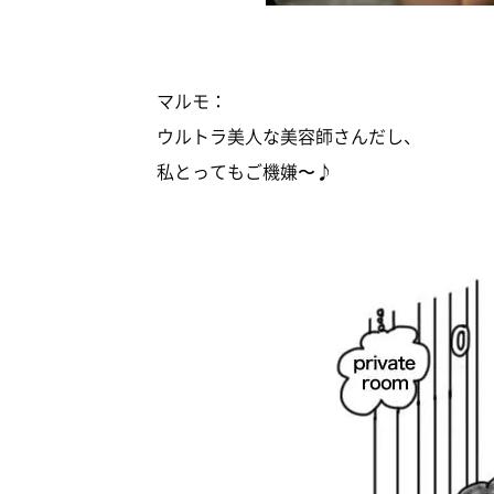
マルモ：
ウルトラ美人な美容師さんだし、
私とってもご機嫌〜♪