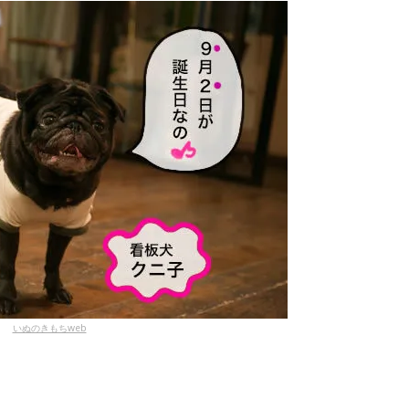
いぬのきもちweb