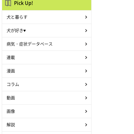
Pick Up!
犬と暮らす
犬が好き♥
病気・症状データベース
連載
漫画
コラム
動画
画像
解説