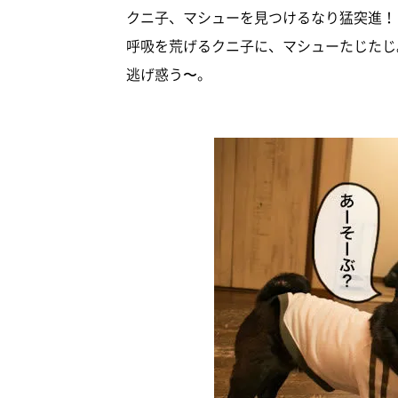
クニ子、マシューを見つけるなり猛突進！
呼吸を荒げるクニ子に、マシューたじたじ
逃げ惑う〜。