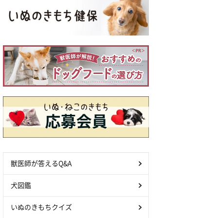
獣医師が答えるQ&A
犬図鑑
いぬのきもちクイズ