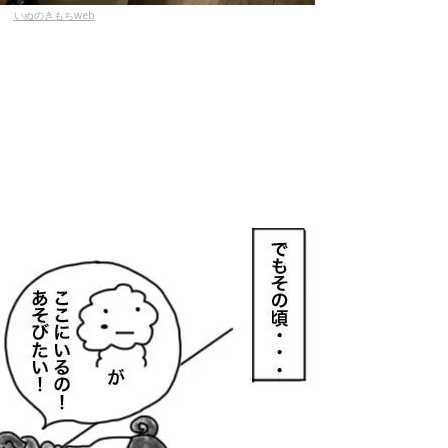
いぬのきもちweb