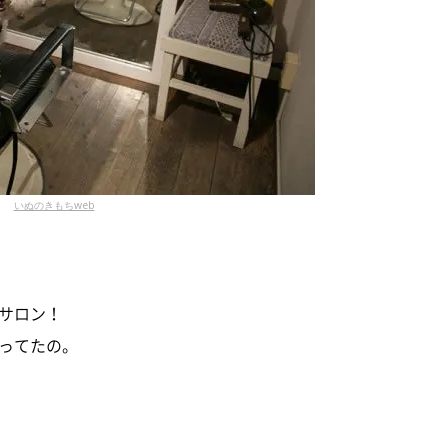
いぬのきもちweb
サロン！
ってたの。