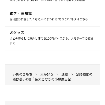
犬好きにはたまらない！かわいい・面白い・感動の犬の動画
雑学・豆知識
明日誰かに話したくなる犬にまつわる”あれこれ”ネタはこちら
犬グッズ
犬との暮らしに意外と使える100均グッズから、犬モチーフの雑貨
まで
いぬのきもち
犬が好き
連載
足腰強化の
道は長いわ!!「 柴犬こむぎの小悪魔日記」