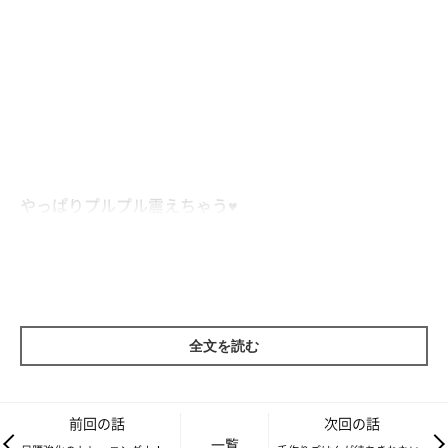
やっぱりプルプル震えちゃう♥
全文を読む
前回の話
次回の話
一覧