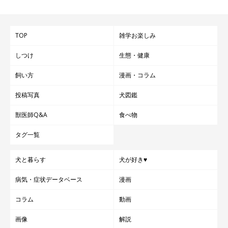
TOP
雑学お楽しみ
しつけ
生態・健康
飼い方
漫画・コラム
投稿写真
犬図鑑
獣医師Q&A
食べ物
タグ一覧
犬と暮らす
犬が好き♥
病気・症状データベース
漫画
コラム
動画
画像
解説