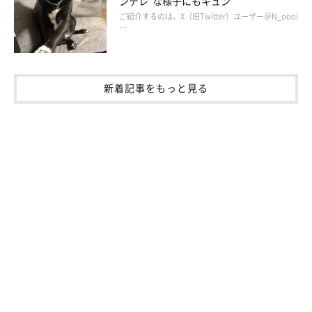
ンデレ”な様子にもキュン
ご紹介するのは、X（旧Twitter）ユーザー＠N_oooi
…
新着記事をもっと見る
いぬのきもちweb
ペットケアサービスLet'sの三浦さん伊藤さん、ご指導いただき
ありがとうございました！ トレーニングがんばります。
文・写真／きよ(こむぎ母)