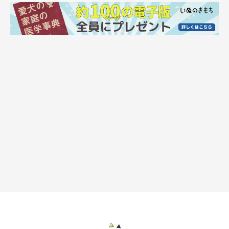
いぬのきもちweb
おやつをもらいながら、何とか乗り切ったこむぎさん。１時間ほ
どのトレーニングで身体はグッタリ。