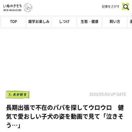
記事をさがす
TOP
雑学お楽しみ
しつけ
生態・健康
飼い方
犬が好き
2023/05/06
UP DATE
長期出張で不在のパパを探してウロウロ 健
気で愛おしい子犬の姿を動画で見て「泣きそ
う…」