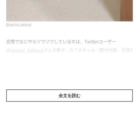
@nagomi_kedama
玄関でなにやらソワソワしているのは、Twitterユーザー
@nagomi_kedama
さんの愛犬・なごみちゃん（取材当時、生後7
カ月）。少し寂しそうな表情を浮かべているように見えますが、
一体どうしたのでしょうか。
飼い主さんに話を聞くと、思わずグッときてしまうエピソード
が。
全文を読む
パパさんのことを探していた