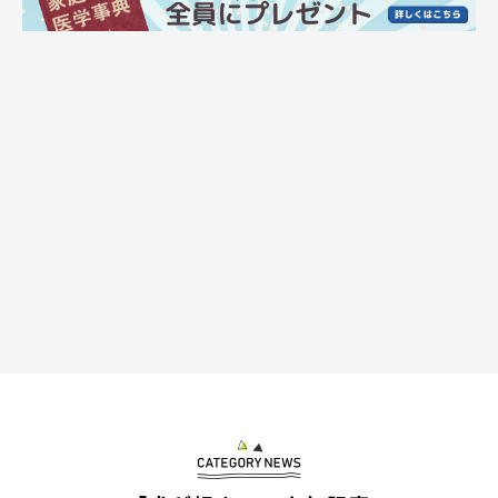
玄関と飼い主さんのそばを行ったり来たりしていた、なごみちゃん。「なん
でパパいないの〜？」と、不満気な表情で訴えかけてきたそう。
@nagomi_kedama
なごみちゃんの行動を見て、飼い主さんはどのようなことを思っ