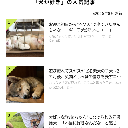
「犬が好き」の人気記事
たのでしょうか。
※2026年8月更新
飼い主さん：
お迎え初日から“ヘソ天”で寝ていたやん
「じつは今までも夫の帰りが遅いときに
『玄関まで探しに行って
ちゃなコーギー子犬が7才に→ニコニ
コ“コーギースマイル”が魅力のコに成
ご紹介するのは、X（旧Twitter）ユーザー＠
る…？』
と思うことはありましたが、気のせいかなと思って過ご
長！
Kus1oK …
していました。でも、このときは明らかに玄関前をウロウロしな
がらクンクンしていたので、
『パパを探してる！』と確信した
ん
です。
遊び疲れてスヤスヤ眠る柴犬の子犬→2
カ月後、笑顔としっぽで喜びを表すコに
私も夫が出張中は寂しいので
『なごみも同じ気持ちなのかな』
と
成長！
おもちゃで遊び疲れて、こてんと眠った子犬。あれ
思うと、いつもよりたくさん一緒にいなきゃなと思った記憶があ
から2カ月、表 …
ります。そして、探されている夫のことが羨ましかったですね
（笑）」
大好きな“お姉ちゃん”になでられる元保
護犬 「本当に好きなんだな」と感じる