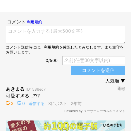
生後半年の頃に撮影。
@nagomi_kedama
なごみちゃんは、パパさんが仕事から帰ってくると毎回玄関まで
走って行き、お出迎えをしているとのこと。しかし、この日はパ
パさんが初めての長期出張のため、帰ってこない日だったのだと
か。
なごみちゃんは「パパは出張で帰ってこない」ということを知ら
ず、
定期的に玄関に行ってパパさんのことを探している様子だっ
た
といいます。