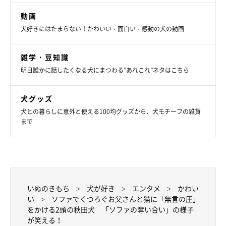
取材・文／雨宮カイ
動画
犬好きにはたまらない！かわいい・面白い・感動の犬の動画
雑学・豆知識
明日誰かに話したくなる犬にまつわる”あれこれ”ネタはこちら
犬グッズ
犬との暮らしに意外と使える100均グッズから、犬モチーフの雑貨
まで
いぬのきもち
犬が好き
エンタメ
かわい
い
ソファでくつろぐお父さんと猫に「無言の圧」
をかける2頭の秋田犬 「ソファの奪い合い」の様子
が笑える！