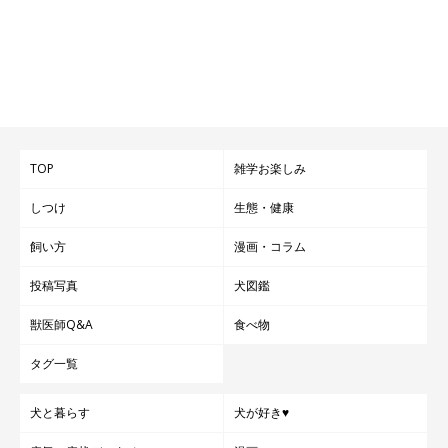
TOP
雑学お楽しみ
しつけ
生態・健康
飼い方
漫画・コラム
投稿写真
犬図鑑
獣医師Q&A
食べ物
タグ一覧
犬と暮らす
犬が好き♥