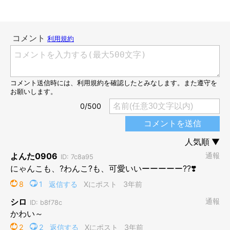
ソファは大人気！
@yota_mitu.akita
飼い主さんに話を聞くと、お父さんと愛犬、愛猫の「ソファの奪
い合い」は普段からよく見られるとのこと。日常的なことのた
め、あの日も
「またやってるわ」
と思ったそうです。