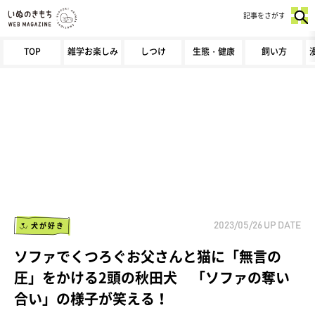
記事をさがす
TOP
雑学お楽しみ
しつけ
生態・健康
飼い方
犬が好き
2023/05/26
UP DATE
ソファでくつろぐお父さんと猫に「無言の
圧」をかける2頭の秋田犬 「ソファの奪い
合い」の様子が笑える！