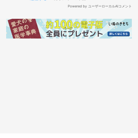
みつきちゃんは、お父さんの足元に無理やり入り込もうとしていたそう
（笑）
@yota_mitu.akita
また、飼い主さんは撮影しながらこんなことを思ったといいま