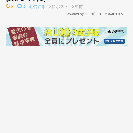
ぁ”と思いました。もう老犬なので、ふだんは寝てばかりです」
ツヴァイくんにとっては想定外？