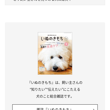
『いぬのきもち』は、飼い主さんの
“知りたい”“伝えたい”にこたえる
犬のこと総合雑誌です。
雑誌『いぬのきもち』