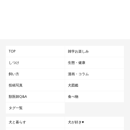
TOP
雑学お楽しみ
しつけ
生態・健康
飼い方
漫画・コラム
投稿写真
犬図鑑
獣医師Q&A
食べ物
タグ一覧
犬と暮らす
犬が好き♥