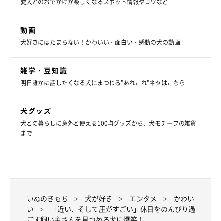
愛犬とのおでかけが楽しくなるスポット情報やコツなど
動画
犬好きにはたまらない！かわいい・面白い・感動の犬の動画
雑学・豆知識
明日誰かに話したくなる犬にまつわる”あれこれ”ネタはこちら
犬グッズ
犬との暮らしに意外と使える100均グッズから、犬モチーフの雑貨
まで
いぬのきもち
犬が好き
エンタメ
かわい
い
「近い、そして圧がすごい」休日をのんびり過
ごす飼い主さんを見つめる犬に爆笑！