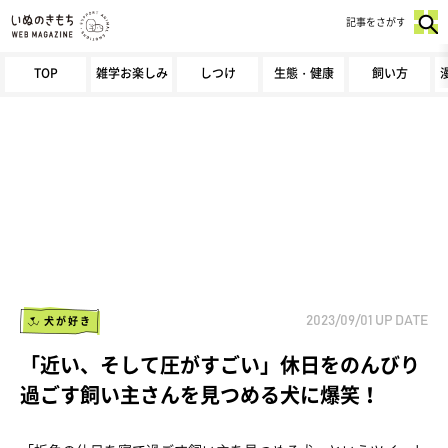
記事をさがす
TOP
雑学お楽しみ
しつけ
生態・健康
飼い方
犬が好き
2023/09/01
UP DATE
「近い、そして圧がすごい」休日をのんびり
過ごす飼い主さんを見つめる犬に爆笑！