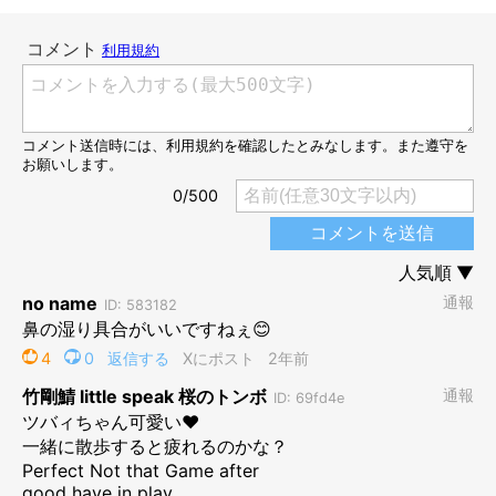
イケワンぶりを発揮
@onigirry
――飼い主さんはこの光景を見てどう感じましたか？
飼い主さん：
「このまましばらく見つめ合っていたので、“動じない犬だな