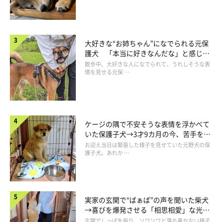
大好きな“お姉ちゃん”になでられる元保
護犬 「本当に好きなんだな」と感じる
表情にほっこり
散歩中、大好きな人になでられて、うれしそうな表
情を見せる元保 …
別のお休みの日ではツヴァイちゃんが寝てすごしていたよう
@onigirry
――ツヴァイくんはどのような気持ちで、この行動をしたのだと
思いますか？
ケージの隅で不安そうな表情を浮かべて
いた保護子犬→3才9カ月の今、苦手を克
服し頼もしいコに成長！
お迎え当日は緊張した様子を見せていた元野犬の保
飼い主さん：
護子犬。あれか …
「遊んで欲しかったのか、おやつが食べたかったのか……。真偽
は分かりませんが、飼い主のお腹に乗せられるのは想定外だった
と思います」
実家の玄関で“ばぁば”の声を聞いた柴犬
→喜びを爆発させる「相思相愛」な光景
にほっこり
玄関でしっぽを振り、ソワソワと落ち着かない様子