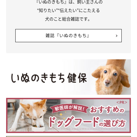
『いぬのきもち』は、飼い主さんの
“知りたい”“伝えたい”にこたえる
犬のこと総合雑誌です。
雑誌『いぬのきもち』