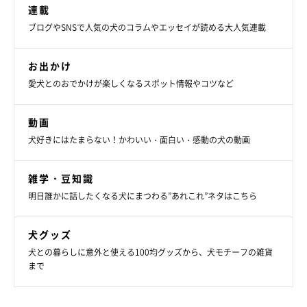
・Instagram：
@suzumetengu
連載
ブログやSNSで人気の犬のコラムやエッセイが読める大人気連載
お出かけ
愛犬とのおでかけが楽しくなるスポット情報やコツなど
動画
犬好きにはたまらない！かわいい・面白い・感動の犬の動画
雑学・豆知識
明日誰かに話したくなる犬にまつわる”あれこれ”ネタはこちら
犬グッズ
犬との暮らしに意外と使える100均グッズから、犬モチーフの雑貨
まで