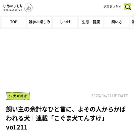
記事をさがす
TOP
雑学お楽しみ
しつけ
生態・健康
飼い方
犬が好き
2023/06/29
UP DATE
飼い主の余計なひと言に、よその人からかば
われる犬｜連載「こぐま犬てんすけ」
vol.211