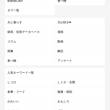
獣医師Q&A
食べ物
タグ一覧
犬と暮らす
犬が好き♥
病気・症状データベース
漫画
コラム
動画
画像
解説
食べ物
アンケート
人気キーワード一覧
しつけ
しぐさ・生態
食事・フード
健康・病気
かわいい
おもしろ