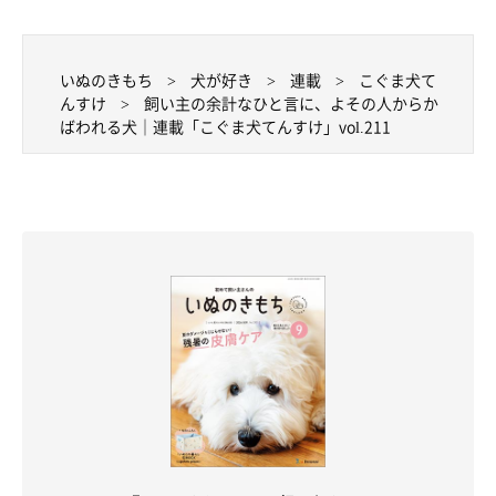
いぬのきもち
犬が好き
連載
こぐま犬て
んすけ
飼い主の余計なひと言に、よその人からか
ばわれる犬｜連載「こぐま犬てんすけ」vol.211