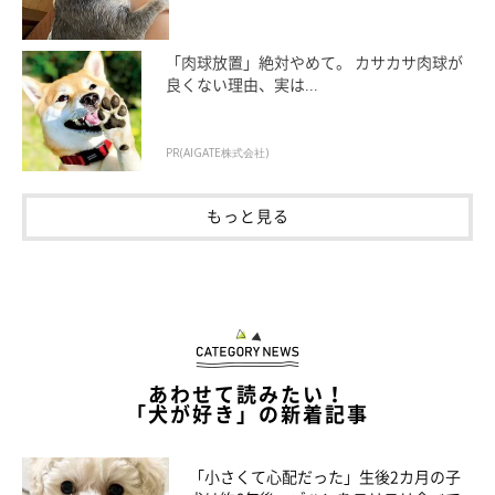
「肉球放置」絶対やめて。 カサカサ肉球が
良くない理由、実は...
PR(AIGATE株式会社)
もっと見る
あわせて読みたい！
「犬が好き」の新着記事
「小さくて心配だった」生後2カ月の子