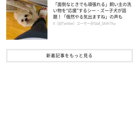
「面倒なときでも頑張れる」飼い主の洗
い物を“応援”するシー・ズー子犬が話
題！「俄然やる気出ますね」の声も
X（旧Twitter）ユーザー＠Olaf_ShihThu
新着記事をもっと見る