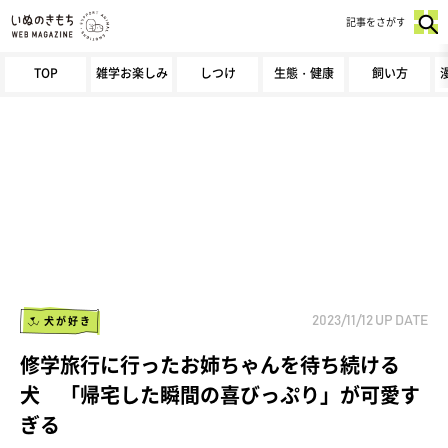
記事をさがす
TOP
雑学お楽しみ
しつけ
生態・健康
飼い方
犬が好き
2023/11/12
UP DATE
修学旅行に行ったお姉ちゃんを待ち続ける
犬 「帰宅した瞬間の喜びっぷり」が可愛す
ぎる