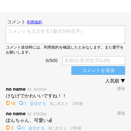
撮影当時のことを聞くと、飼い主さんはこう振り返っています。
飼い主さん：
「お姉ちゃんが大好きなコなので、待っている後ろ姿が切なくな
りました。それと同時に
『シャッター閉まってるんだけどな…
（笑）』
と。夕方、玄関を見つめて待っていることはあります
が、シャッターの閉まった外を見ているのは初めてでした」