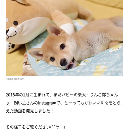
@ringorogram
2018年の1月に生まれて、まだパピーの柴犬・りんご郎ちゃん
♪ 飼い主さんのInstagramで、とーってもかわいい瞬間をとら
えた動画を発見しました！
その様子をご覧ください(*´∀｀)