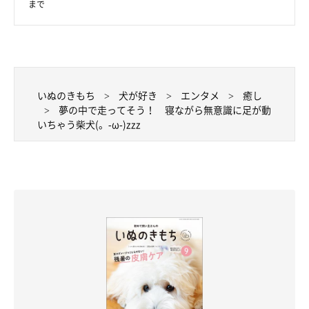
まで
いぬのきもち
犬が好き
エンタメ
癒し
夢の中で走ってそう！ 寝ながら無意識に足が動
いちゃう柴犬(。-ω-)zzz