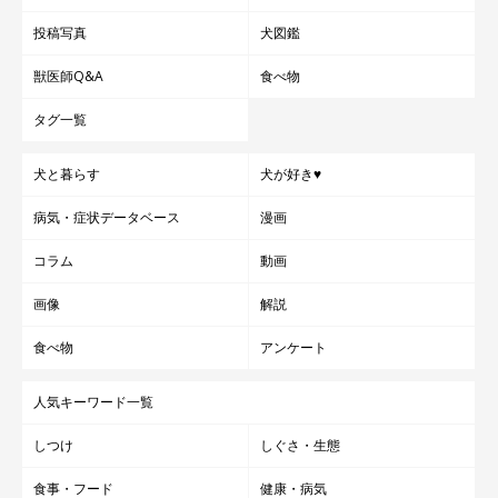
投稿写真
犬図鑑
獣医師Q&A
食べ物
タグ一覧
犬と暮らす
犬が好き♥
病気・症状データベース
漫画
コラム
動画
画像
解説
食べ物
アンケート
人気キーワード一覧
しつけ
しぐさ・生態
食事・フード
健康・病気