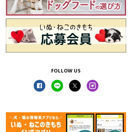
FOLLOW US