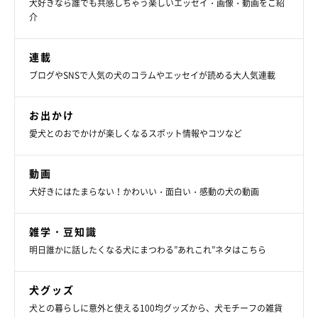
犬好きなら誰でも共感しちゃう楽しいエッセイ・画像・動画をご紹
介
連載
ブログやSNSで人気の犬のコラムやエッセイが読める大人気連載
お出かけ
愛犬とのおでかけが楽しくなるスポット情報やコツなど
動画
犬好きにはたまらない！かわいい・面白い・感動の犬の動画
雑学・豆知識
明日誰かに話したくなる犬にまつわる”あれこれ”ネタはこちら
犬グッズ
犬との暮らしに意外と使える100均グッズから、犬モチーフの雑貨