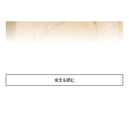
全文を読む
@ringorogram
スヤスヤと気持ちよさそうに眠るりんご郎ちゃん。眠っているは