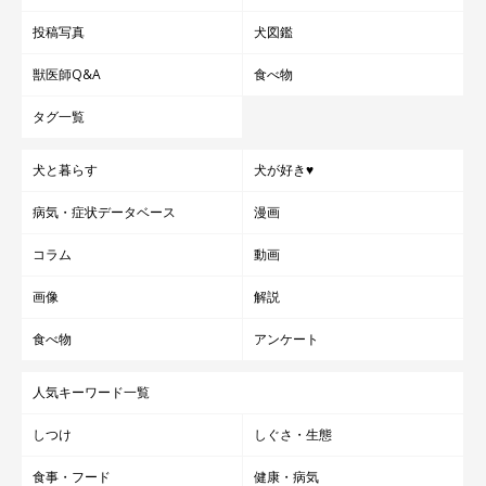
投稿写真
犬図鑑
獣医師Q&A
食べ物
タグ一覧
犬と暮らす
犬が好き♥
病気・症状データベース
漫画
コラム
動画
画像
解説
食べ物
アンケート
人気キーワード一覧
しつけ
しぐさ・生態
食事・フード
健康・病気