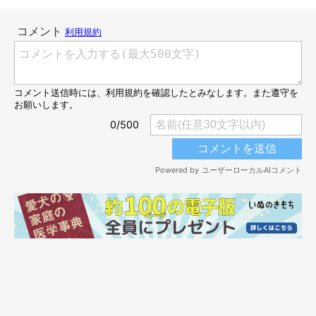
でも、やっぱり遊びに飽きちゃったのか、数回でぐったりモード
（笑）