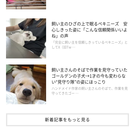
飼い主のひざの上で眠るペキニーズ 安
心しきった姿に「こんな信頼関係いいよ
ね」の声
「完全に飼い主を信頼しきっているペキニーズ」と
してX（旧Tw …
飼い主さんのそばで作業を見守っていた
ゴールデンの子犬→1才の今も変わらな
い“見守り隊”の姿にほっこり
ハンドメイド作家の飼い主さんのそばで、作業を見
守ってきたゴー …
新着記事をもっと見る