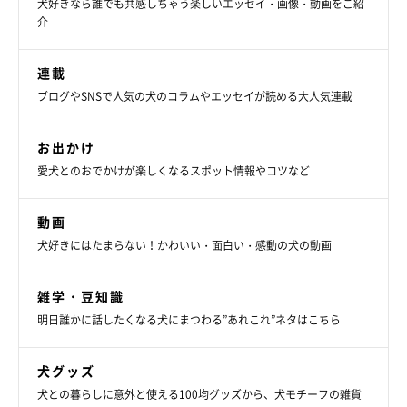
犬好きなら誰でも共感しちゃう楽しいエッセイ・画像・動画をご紹
介
連載
ブログやSNSで人気の犬のコラムやエッセイが読める大人気連載
お出かけ
愛犬とのおでかけが楽しくなるスポット情報やコツなど
動画
犬好きにはたまらない！かわいい・面白い・感動の犬の動画
雑学・豆知識
明日誰かに話したくなる犬にまつわる”あれこれ”ネタはこちら
犬グッズ
犬との暮らしに意外と使える100均グッズから、犬モチーフの雑貨