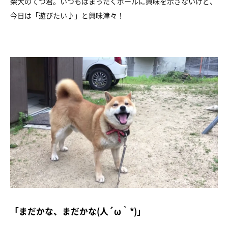
柴犬のてつ君。いつもはまったくボールに興味を示さないけど、
今日は「遊びたい♪」と興味津々！
「まだかな、まだかな(人´ω｀*)」