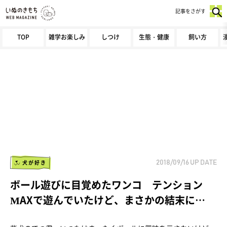
記事をさがす
TOP
雑学お楽しみ
しつけ
生態・健康
飼い方
犬が好き
2018/09/16
UP DATE
ボール遊びに目覚めたワンコ テンション
MAXで遊んでいたけど、まさかの結末に…