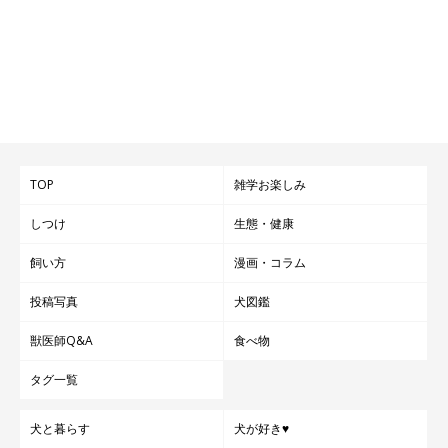
TOP
雑学お楽しみ
しつけ
生態・健康
飼い方
漫画・コラム
投稿写真
犬図鑑
獣医師Q&A
食べ物
タグ一覧
犬と暮らす
犬が好き♥