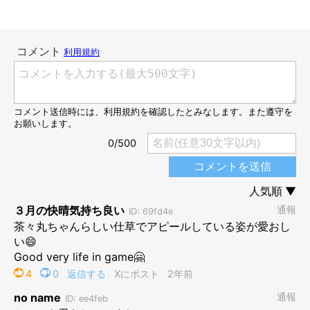
その場で足踏みすることになる茶々丸ちゃん
＠tyatyamarukazoku