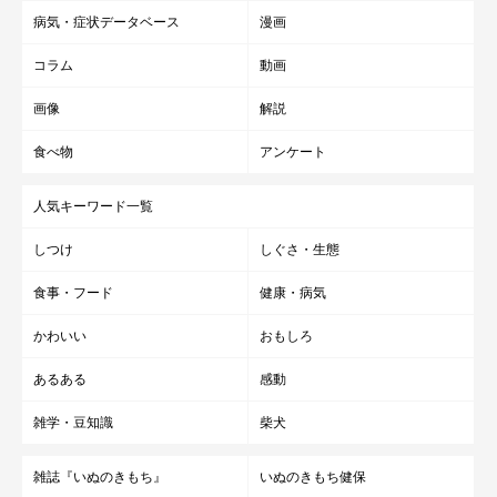
病気・症状データベース
漫画
コラム
動画
画像
解説
食べ物
アンケート
人気キーワード一覧
しつけ
しぐさ・生態
食事・フード
健康・病気
かわいい
おもしろ
あるある
感動
雑学・豆知識
柴犬
雑誌『いぬのきもち』
いぬのきもち健保