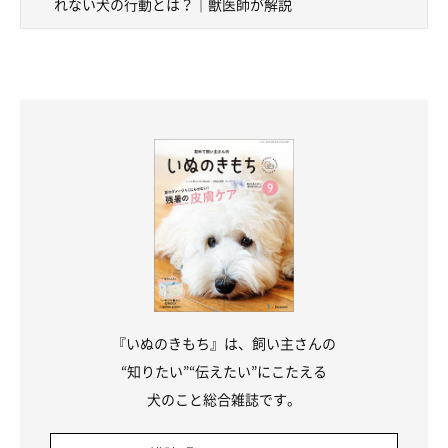
れない犬の行動とは？｜獣医師が解説
お出かけする茶々丸ちゃん
＠tyatyamarukazoku
おもちゃをくわえていると階段をうまく上れない茶々丸ちゃん。
どんな理由が考えられるのでしょうか。
『いぬのきもち』は、飼い主さんの
いぬのきもち獣医師相談室の山口みき先生
が解説します。
“知りたい”“伝えたい”にこたえる
犬のこと総合雑誌です。
山口先生：
「くわえているおもちゃが軽い場合は、重みによってバランスが