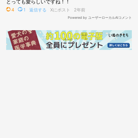
その場で足踏みを繰り返すことに。その様子がかわいくて、
「気
持ちはわかる」「頑張れ～」
とInstagramで話題になりました。
このとき、茶々丸ちゃんの身に何が起きていたのでしょうか？
飼い主さんにお話を伺います。
「上にパパがいる！」