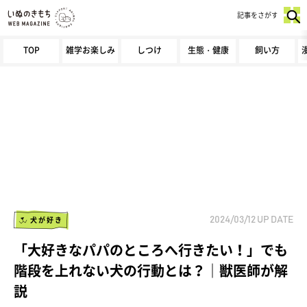
記事をさがす
TOP
雑学お楽しみ
しつけ
生態・健康
飼い方
犬が好き
2024/03/12
UP DATE
「大好きなパパのところへ行きたい！」でも
階段を上れない犬の行動とは？｜獣医師が解
説