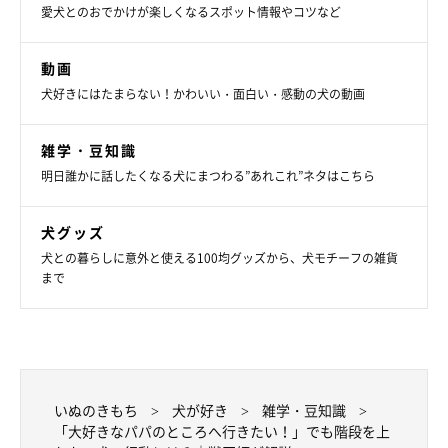
愛犬とのおでかけが楽しくなるスポット情報やコツなど
動画
犬好きにはたまらない！かわいい・面白い・感動の犬の動画
【獣医師解説】おもちゃをくわえると階段を
上るのがヘタになる理由
雑学・豆知識
明日誰かに話したくなる犬にまつわる”あれこれ”ネタはこちら
犬グッズ
犬との暮らしに意外と使える100均グッズから、犬モチーフの雑貨
まで
いぬのきもち
犬が好き
雑学・豆知識
「大好きなパパのところへ行きたい！」でも階段を上