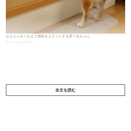
おもちゃをくわえて階段を上ろうとする茶々丸ちゃん
＠tyatyamarukazoku
おもちゃをくわえて階段を上ろうとしているのは、Instagramユ
ーザー
＠tyatyamarukazoku
さんの愛犬、柴の茶々丸ちゃんで
す。
全文を読む