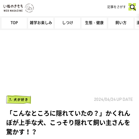
記事をさがす
TOP
雑学お楽しみ
しつけ
生態・健康
飼い方
犬が好き
2024/06/24
UP DATE
「こんなところに隠れていたの？」かくれん
ぼが上手な犬、こっそり隠れて飼い主さんを
驚かす！？