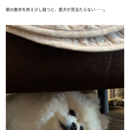
朝の散歩を終え少し経つと、愛犬が見当たらない……。