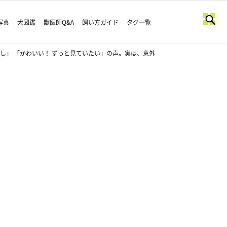
写真
犬図鑑
獣医師Q&A
飼い方ガイド
タグ一覧
し」 「かわいい！ ずっと見ていたい」の声。実は、意外