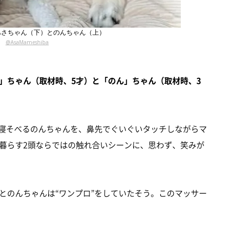
あさちゃん（下）とのんちゃん（上）
@AsaMameshiba
」ちゃん（取材時、5才）と「のん」ちゃん（取材時、3
ま寝そべるのんちゃんを、鼻先でぐいぐいタッチしながらマ
暮らす2頭ならではの触れ合いシーンに、思わず、笑みが
とのんちゃんは“ワンプロ”をしていたそう。このマッサー