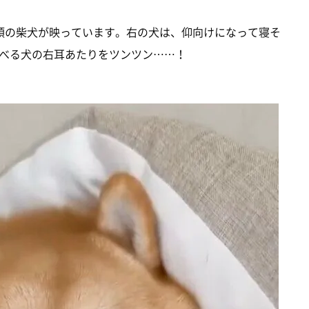
頭の柴犬が映っています。右の犬は、仰向けになって寝そ
べる犬の右耳あたりをツンツン……！