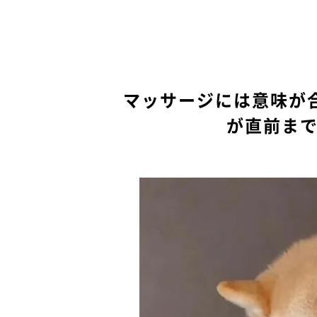
マッサージには意味が
が直前ま