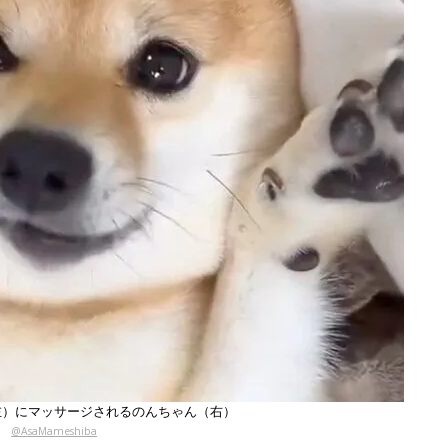
左）にマッサージされるのんちゃん（右）
@AsaMameshiba