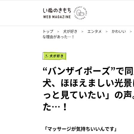
トップ
犬が好き
エンタメ
かわいい
な理由があった…！
犬が好き
“バンザイポーズ”で
犬、ほほえましい光景
っと見ていたい」の声
た…！
「マッサージが気持ちいいんです」