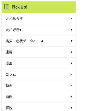
Pick Up!
犬と暮らす
犬が好き♥
病気・症状データベース
連載
漫画
コラム
動画
画像
解説