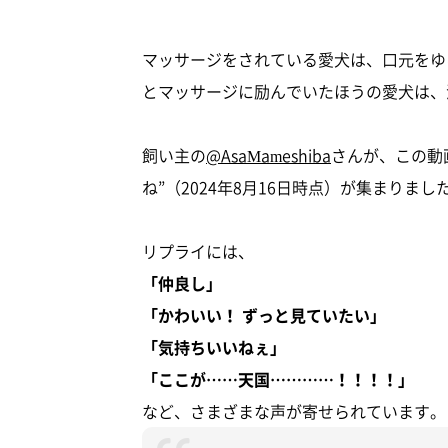
マッサージをされている愛犬は、口元をゆ
とマッサージに励んでいたほうの愛犬は、
飼い主の
@AsaMameshiba
さんが、この動画
ね”（2024年8月16日時点）が集まりまし
リプライには、
「仲良し」
「かわいい！ ずっと見ていたい」
「気持ちいいねぇ」
「ここが……天国…………！！！！」
など、さまざまな声が寄せられています。