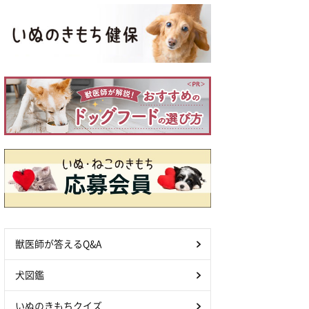
獣医師が答えるQ&A
犬図鑑
いぬのきもちクイズ