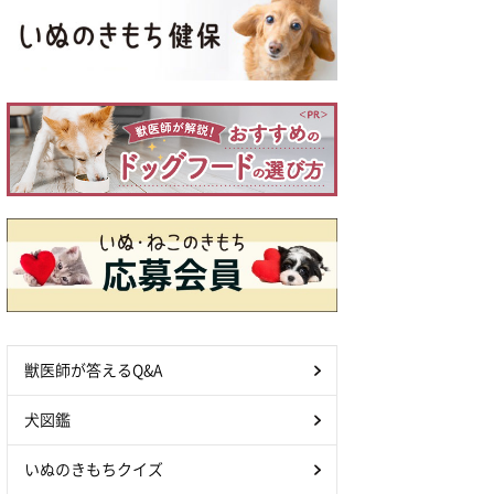
獣医師が答えるQ&A
犬図鑑
いぬのきもちクイズ