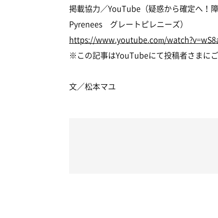
掲載協力／YouTube（疑惑から確定へ！
Pyrenees グレートピレニーズ）
https://www.youtube.com/watch?v=wS
※この記事はYouTubeにて投稿者さま
文／松本マユ