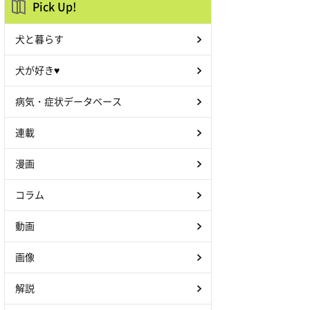
Pick Up!
犬と暮らす
犬が好き♥
病気・症状データベース
連載
漫画
コラム
動画
画像
解説