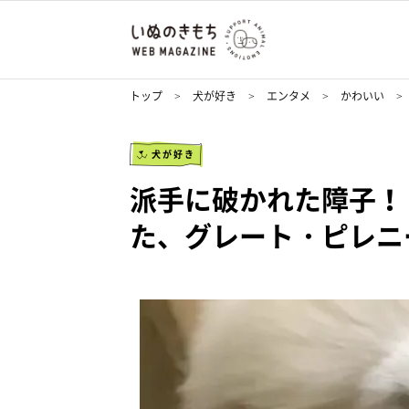
トップ
犬が好き
エンタメ
かわいい
犬が好き
派手に破かれた障子！
た、グレート・ピレニ