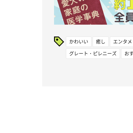
かわいい
癒し
エンタメ
グレート・ピレニーズ
お