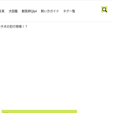
写真
犬図鑑
獣医師Q&A
飼い方ガイド
タグ一覧
の子犬の犯行現場！？