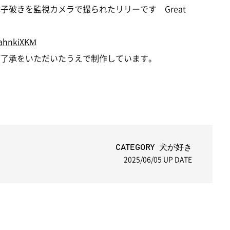
障子破きを監視カメラで撮られたリリーです Great
8ahnkiXKM
にご了承をいただいたうえで制作しています。
CATEGORY 犬が好き
2025/06/05
UP DATE