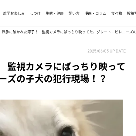
雑学お楽しみ
しつけ
生態・健康
飼い方
漫画・コラム
食べ物
投稿
派手に破かれた障子！ 監視カメラにばっちり映ってた、グレート・ピレニーズ
2025/06/05
UP DATE
 監視カメラにばっちり映って
ーズの子犬の犯行現場！？