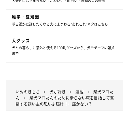
犬好きにはたまらない！かわいい・面白い・感動の犬の動画
雑学・豆知識
明日誰かに話したくなる犬にまつわる”あれこれ”ネタはこちら
犬グッズ
犬との暮らしに意外と使える100均グッズから、犬モチーフの雑貨
まで
いぬのきもち
犬が好き
連載
柴犬マロた
ん
柴犬マロたんのために滑らない床を目指して奮
闘する飼い主の思いよ届け！…届かない？