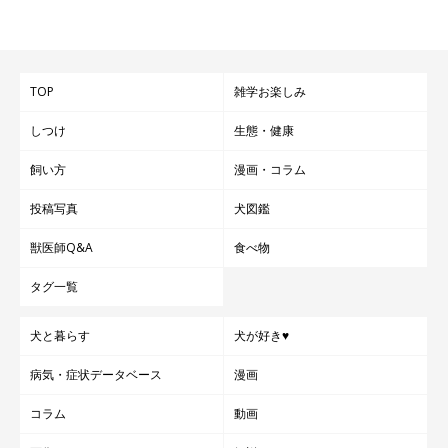
TOP
雑学お楽しみ
しつけ
生態・健康
飼い方
漫画・コラム
投稿写真
犬図鑑
獣医師Q&A
食べ物
タグ一覧
犬と暮らす
犬が好き♥
病気・症状データベース
漫画
コラム
動画