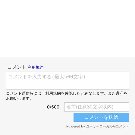
尻尾も下がってますます悲しい顔になってしまいました。ラグと
違ってクッション性もないし、硬いのが嫌なのかもしれません。
でも、また滑ってケガをしてはいけないし、肉球まわりの毛を刈
ったり、肉球にクリームを塗るだけではやっぱり不十分。