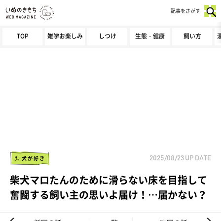
記事をさがす
TOP
雑学お楽しみ
しつけ
生態・健康
飼い方
犬が好き
2025/08/23
UP DATE
柴犬マロたんのために滑らない床を目指して
奮闘する飼い主の思いよ届け！…届かない？