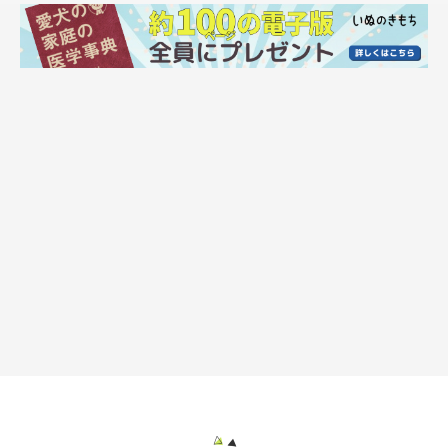
名前を呼んでも、おやつで誘っても、マロたんはタイルマットを
避けて通ろうとします。このままではごはんも食べられないしお
水も飲めなくなっちゃう！「いったん剥がすしかないかな…」と
半分あきらめかけましたが、とりあえず気分転換にお散歩へ出か
けることにしました。