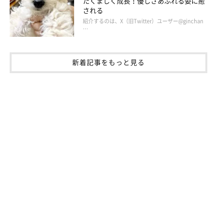
たくましく成長！優しさあふれる姿に癒
される
ますますチグハグになっていく我が家のリビングのインテリア。
紹介するのは、X（旧Twitter）ユーザー@ginchan
…
デザインと機能性、そしてマロたんの快適さをそれぞれ天秤にか
けた結果、どうしようもない不思議な空間が出来上がってしまい
ました。前はもう少しすっきりしてたはずなのにな笑
新着記事をもっと見る