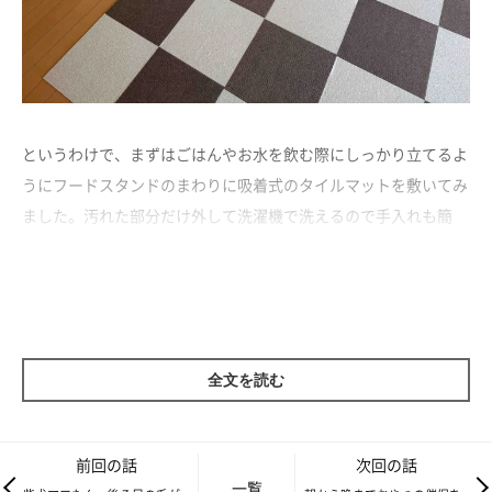
というわけで、まずはごはんやお水を飲む際にしっかり立てるよ
うにフードスタンドのまわりに吸着式のタイルマットを敷いてみ
ました。汚れた部分だけ外して洗濯機で洗えるので手入れも簡
単。もちろん、わんこが滑りにくいタイプを選びました。
全文を読む
前回の話
次回の話
一覧