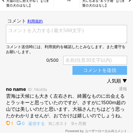
大福の圧に耐えかねて【穴澤
犬にもある“末っ子魂”【穴澤
賢の犬のはなし】
賢の犬のはなし】
私は釣りのためなら3時起きでも4時起きでも苦に感じないが、見
られるかどうか分からない雲海のためとなると話は別だ。そもそ
も、雲海にそれほど魅力を感じていない。だから妻には「うー
ん」と気乗りしない返事をした。