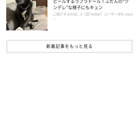
ピールするラブラドール！ふだんの“ツ
ンデレ”な様子にもキュン
ご紹介するのは、X（旧Twitter）ユーザー＠N_oooi
…
新着記事をもっと見る
私はこういうことにすぐ手のひらを返すので、ここを読んでくれ
ている人に言いたい。雲海ゴンドラは行ってみたほうがいいよ
（2025年は11月24日までの土日祝日のみ）。