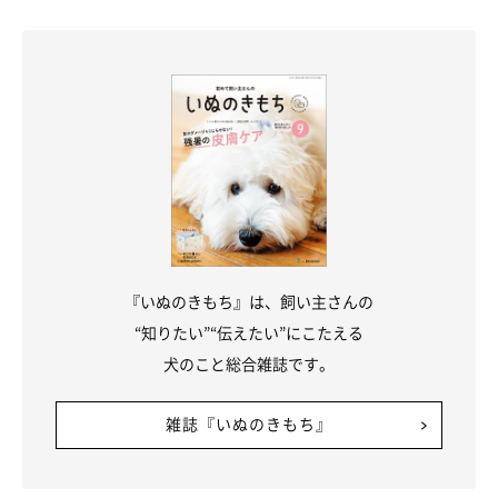
雲海を見た後は、大福と入笠山に登り、頂上でまた雲海を見た。
登って降りて2時間程度だし、それほど険しい道はないので（頂
上付近はちょっとしんどい）、初心者でも大丈夫だから登ってみ
るのもいいと思う。
『いぬのきもち』は、飼い主さんの
“知りたい”“伝えたい”にこたえる
犬のこと総合雑誌です。
雑誌『いぬのきもち』