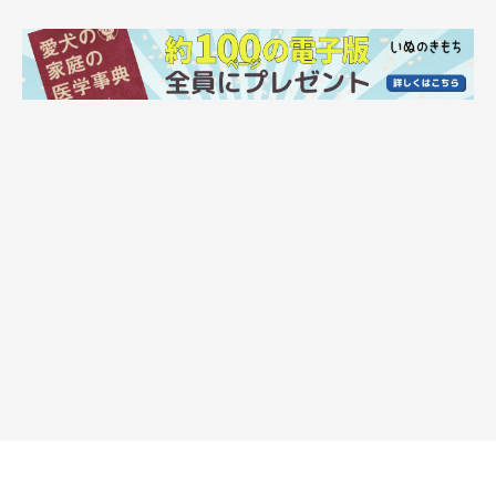
でも雲海はひとまず置いといて、大福はきっとイレギュラーなお
でかけを喜ぶだろう。彼らも雲海なんかどうでもいいはずだが、
その後、入笠山に登ればごきげんなのではないか。私は基本、大
福中心に考えて行動するので「よし、行ってみるか」となった。