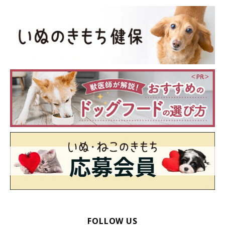
何を隠そう、私も以前は「登山なんて絶対しない」と断言してい
たが、誘われて試しに入笠山に登ってみたら、大吉はもちろん、
意外にも福助が山登りが好きだったことが判明し、それからは犬
と登れる山に行くのが楽しみになった。だから登山に興味がない
人も、雲海ゴンドラついでに入笠山に登ってみるといいと思う。
それで犬が喜べば、あなたもきっと私のようになる。
FOLLOW US