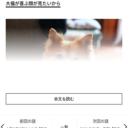
大福が喜ぶ顔が見たいから
全文を読む
前回の話
次回の話
一覧