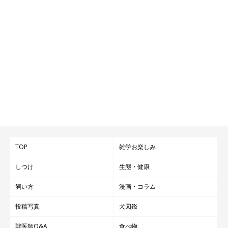
TOP
雑学お楽しみ
しつけ
生態・健康
飼い方
漫画・コラム
投稿写真
犬図鑑
獣医師Q&A
食べ物