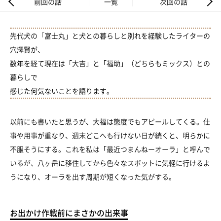
前回の話
一覧
次回の話
先代犬の「富士丸」と犬との暮らしと別れを経験したライターの
穴澤賢が、
数年を経て現在は「大吉」と「福助」（どちらもミックス）との
暮らしで
感じた何気ないことを語ります。
以前にも書いたと思うが、大福は態度でもアピールしてくる。仕
事や用事が重なり、週末どこへも行けない日が続くと、明らかに
不服そうにする。これを私は「最近つまんねーオーラ」と呼んで
いるが、八ヶ岳に移住してから色々なスポットに気軽に行けるよ
うになり、オーラを出す周期が短くなった気がする。
お出かけ作戦前にまさかの出来事