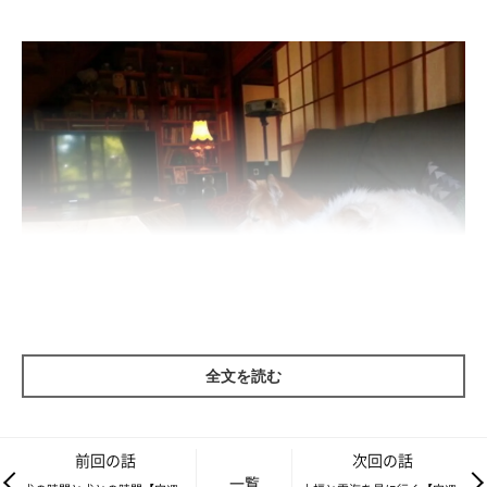
全文を読む
そしてこの「最近つまんねーオーラ」は、イレギュラーなお出か
けをすることでしか解消できない。最近の大福の傾向と対策か
前回の話
次回の話
ら、そろそろオーラをかもし出す時期だなと読んでいた私は、週
一覧