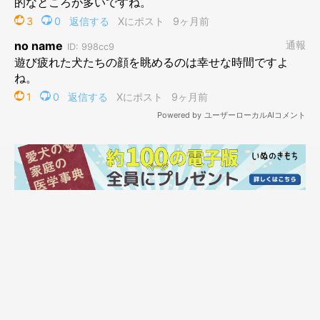
ところが、予報は雨で前日に中止となった。まずい、どうしよ
う。なぜなら大福に「雨なんだからしょうがないじゃん」と言っ
たところで通じないからだ。また１週間、仕事する私の背中に向
かって、大福は「最近つまんねーオーラ」を浴びせ続けるのか。
それは避けたい。