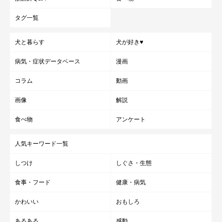
タグ一覧
犬と暮らす
犬が好き♥
病気・症状データベース
漫画
コラム
動画
画像
解説
食べ物
アンケート
人気キーワード一覧
しつけ
しぐさ・生態
食事・フード
健康・病気
かわいい
おもしろ
あるある
感動