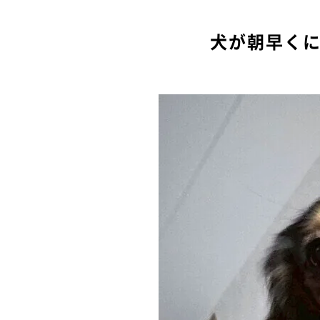
犬が朝早く