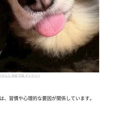
のきもち 投稿 写真 ギャラリー
は、習慣や心理的な要因が関係しています。