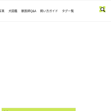
写真
犬図鑑
獣医師Q&A
飼い方ガイド
タグ一覧