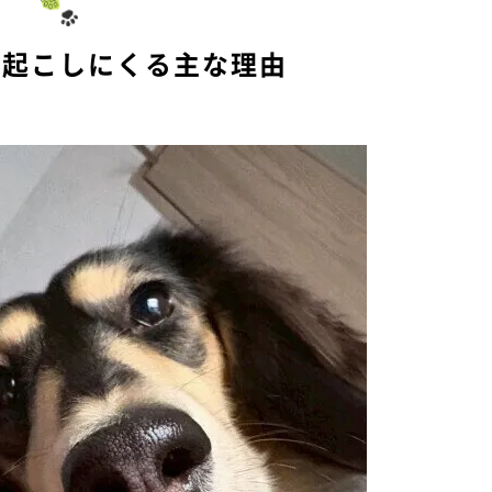
e
に起こしにくる主な理由