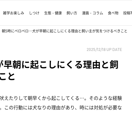
雑学お楽しみ
しつけ
生態・健康
飼い方
漫画・コラム
食べ物
投稿
朝5時にペロペロ…犬が早朝に起こしにくる理由と飼い主が気をつけるべきこと
2025/12/18
UP DATE
が早朝に起こしにくる理由と飼
こと
吠えたりして朝早くから起こしてくる…。そのような経験
。この行動には犬なりの理由があり、時には対処が必要な