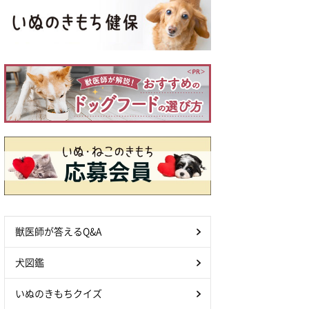
獣医師が答えるQ&A
犬図鑑
いぬのきもちクイズ