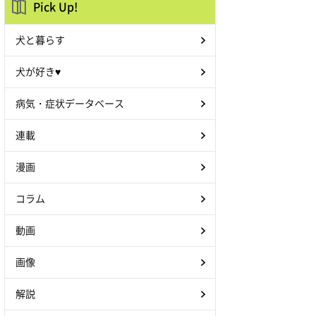
Pick Up!
犬と暮らす
犬が好き♥
病気・症状データベース
連載
漫画
コラム
動画
画像
解説