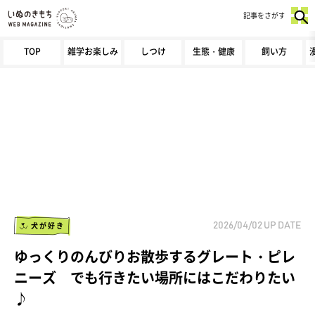
記事をさがす
TOP
雑学お楽しみ
しつけ
生態・健康
飼い方
犬が好き
2026/04/02
UP DATE
ゆっくりのんびりお散歩するグレート・ピレ
ニーズ でも行きたい場所にはこだわりたい
♪