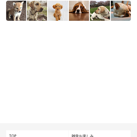
TOP
雑学お楽しみ