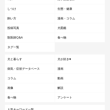
しつけ
生態・健康
飼い方
漫画・コラム
投稿写真
犬図鑑
獣医師Q&A
食べ物
タグ一覧
犬と暮らす
犬が好き♥
病気・症状データベース
漫画
コラム
動画
画像
解説
食べ物
アンケート
人気キーワード一覧