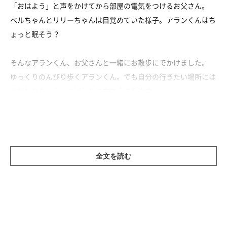
「おはよう」と声をかけてから部屋の電気をつけるお父さん。
ベルちゃんとリリーちゃんは目覚めていた様子。アランくんはち
ょっと眠そう？
そんなアランくん、お父さんと一緒にお散歩にでかけました。
ゆっくりのんびり歩くアランくん。でも自分の行きたい場所には
こだわりたい！ とばかりに立ち止まります。
そんなところもかわいいアランくんでした♡
全文を読む