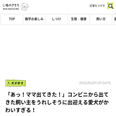
記事をさがす
TOP
雑学お楽しみ
しつけ
生態・健康
飼い方
犬が好き
2026/06/01
UP DATE
「あっ！ママ出てきた！」コンビニから出て
きた飼い主をうれしそうに出迎える愛犬がか
わいすぎる！