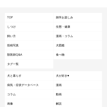
TOP
雑学お楽しみ
しつけ
生態・健康
飼い方
漫画・コラム
投稿写真
犬図鑑
獣医師Q&A
食べ物
タグ一覧
犬と暮らす
犬が好き♥
病気・症状データベース
漫画
コラム
動画
画像
解説