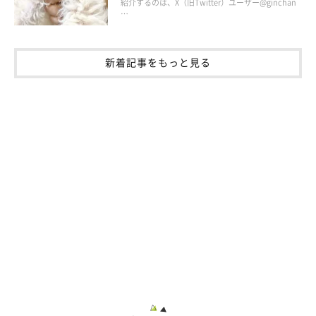
紹介するのは、X（旧Twitter）ユーザー@ginchan
…
新着記事をもっと見る