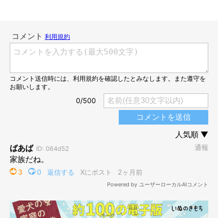
飼い主さんに抱っこしてもらうむぎくん
＠mugi_maltipoo
このときのむぎくんについて「とってもかわいかったです」と振
り返る飼い主さん。むぎくんとの暮らしも、もうすぐ1年を迎え
るそうですが、近頃はこうした行動をとることも増えてきたのだ
とか。
飼い主さん：
「“笑顔”を見せてくれたり、お散歩で疲れると抱っこをリクエス
トしてきたりと、お迎えした当初と比べると、心を許してくれて
いるなと感じることが増えました」