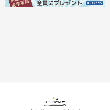
むぎくんがいるだけで「毎日が幸せ」